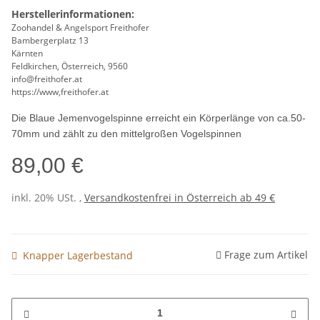
Herstellerinformationen:
Zoohandel & Angelsport Freithofer
Bambergerplatz 13
Kärnten
Feldkirchen, Österreich, 9560
info@freithofer.at
https://www,freithofer.at
Die Blaue Jemenvogelspinne erreicht ein Körperlänge von ca.50-
70mm und zählt zu den mittelgroßen Vogelspinnen
89,00 €
inkl. 20% USt. ,
Versandkostenfrei in Österreich ab 49 €
Frage zum Artikel
Knapper Lagerbestand