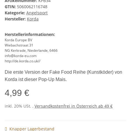
Artikelnummer:
KPB34
GTIN:
5060062116748
Kategorie:
Angelsport
Hersteller:
Korda
Herstellerinformationen:
Korda Europe BV
Wiebachstraat 31
NG Kerkrade, Niederlande, 6466
info@korda-eu.com
http://de.korda.co.uk//
Die erste Version der Fake Food Reihe (Kunstköder) von
Korda ist dieser Pop-Up Mais.
4,99 €
inkl. 20% USt. ,
Versandkostenfrei in Österreich ab 49 €
Knapper Lagerbestand