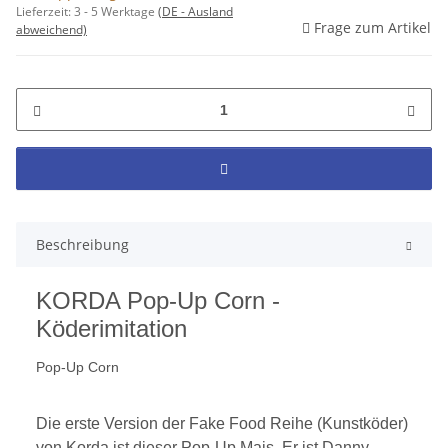
Lieferzeit:
3 - 5 Werktage
(DE - Ausland
Frage zum Artikel
abweichend)
Beschreibung
KORDA Pop-Up Corn -
Köderimitation
Pop-Up Corn
Die erste Version der Fake Food Reihe (Kunstköder)
von Korda ist dieser Pop-Up Mais. Er ist Danny