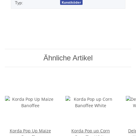
Kunstköder
Typ:
Ähnliche Artikel
Korda Pop Up Maize
Korda Pop up Corn
Del