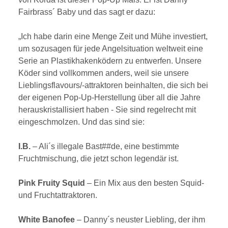
Fairbrass´ Baby und das sagt er dazu:
„Ich habe darin eine Menge Zeit und Mühe investiert,
um sozusagen für jede Angelsituation weltweit eine
Serie an Plastikhakenködern zu entwerfen. Unsere
Köder sind vollkommen anders, weil sie unsere
Lieblingsflavours/-attraktoren beinhalten, die sich bei
der eigenen Pop-Up-Herstellung über all die Jahre
herauskristallisiert haben - Sie sind regelrecht mit
eingeschmolzen. Und das sind sie:
I.B.
– Ali´s illegale Bast##de, eine bestimmte
Fruchtmischung, die jetzt schon legendär ist.
Pink Fruity Squid
– Ein Mix aus den besten Squid-
und Fruchtattraktoren.
White Banofee
– Danny´s neuster Liebling, der ihm