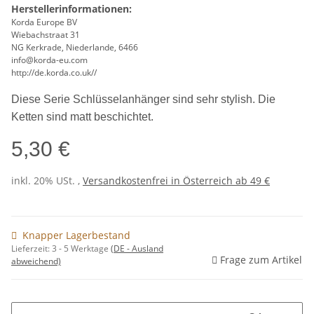
Herstellerinformationen:
Korda Europe BV
Wiebachstraat 31
NG Kerkrade, Niederlande, 6466
info@korda-eu.com
http://de.korda.co.uk//
Diese Serie Schlüsselanhänger sind sehr stylish. Die
Ketten sind matt beschichtet.
5,30 €
inkl. 20% USt. ,
Versandkostenfrei in Österreich ab 49 €
Knapper Lagerbestand
Lieferzeit:
3 - 5 Werktage
(DE - Ausland
Frage zum Artikel
abweichend)