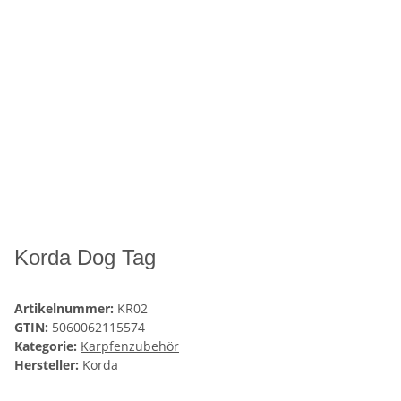
Korda Dog Tag
Artikelnummer:
KR02
GTIN:
5060062115574
Kategorie:
Karpfenzubehör
Hersteller:
Korda