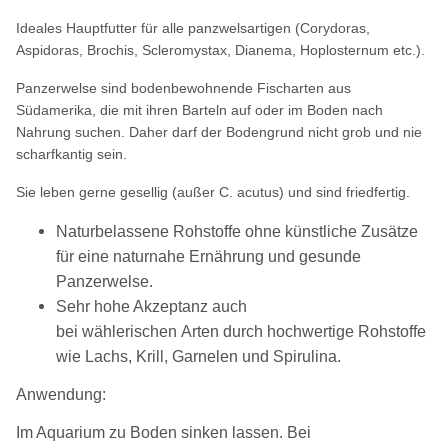
Ideales Hauptfutter für alle panzwelsartigen (Corydoras,
Aspidoras, Brochis, Scleromystax, Dianema, Hoplosternum etc.).
Panzerwelse sind bodenbewohnende Fischarten aus
Südamerika, die mit ihren Barteln auf oder im Boden nach
Nahrung suchen. Daher darf der Bodengrund nicht grob und nie
scharfkantig sein.
Sie leben gerne gesellig (außer C. acutus) und sind friedfertig.
Naturbelassene Rohstoffe ohne künstliche Zusätze
für eine naturnahe Ernährung und gesunde
Panzerwelse.
Sehr hohe Akzeptanz auch
bei wählerischen Arten durch hochwertige Rohstoffe
wie Lachs, Krill, Garnelen und Spirulina.
Anwendung:
Im Aquarium zu Boden sinken lassen. Bei