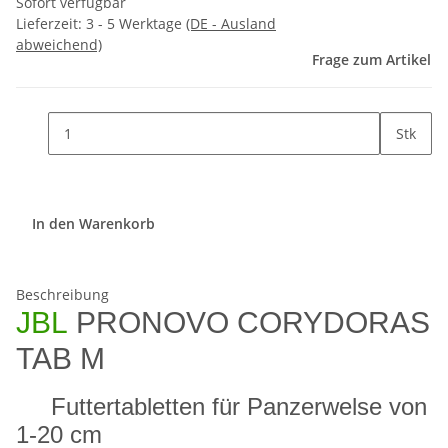
Sofort verfügbar
Lieferzeit:
3 - 5 Werktage
(DE - Ausland
abweichend)
Frage zum Artikel
Stk
In den Warenkorb
Beschreibung
JBL
PRONOVO CORYDORAS
TAB M
Futtertabletten für Panzerwelse von
1-20 cm