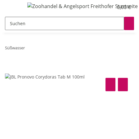
0,00 €
Süßwasser