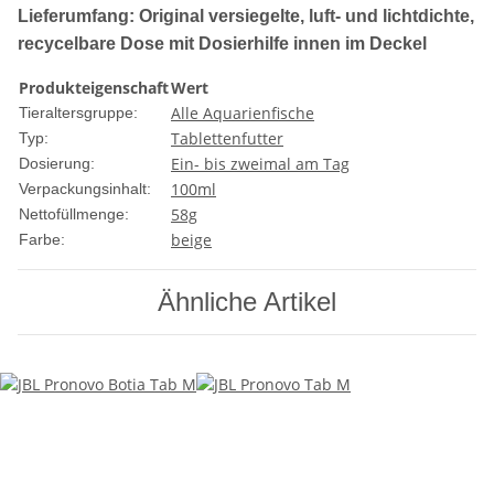
Lieferumfang: Original versiegelte, luft- und lichtdichte,
recycelbare Dose mit Dosierhilfe innen im Deckel
Produkteigenschaft
Wert
Alle Aquarienfische
Tieraltersgruppe:
Tablettenfutter
Typ:
Ein- bis zweimal am Tag
Dosierung:
100ml
Verpackungsinhalt:
58g
Nettofüllmenge:
beige
Farbe:
Ähnliche Artikel