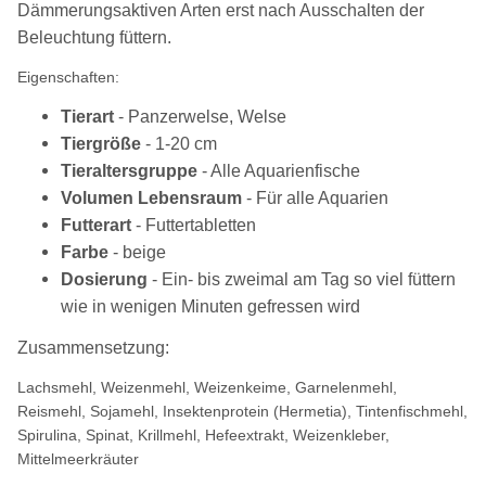
Dämmerungsaktiven Arten erst nach Ausschalten der
Beleuchtung füttern.
Eigenschaften:
Tierart
- Panzerwelse, Welse
Tiergröße
- 1-20 cm
Tieraltersgruppe
- Alle Aquarienfische
Volumen Lebensraum
- Für alle Aquarien
Futterart
- Futtertabletten
Farbe
- beige
Dosierung
- Ein- bis zweimal am Tag so viel füttern
wie in wenigen Minuten gefressen wird
Zusammensetzung:
Lachsmehl, Weizenmehl, Weizenkeime, Garnelenmehl,
Reismehl, Sojamehl, Insektenprotein (Hermetia), Tintenfischmehl,
Spirulina, Spinat, Krillmehl, Hefeextrakt, Weizenkleber,
Mittelmeerkräuter