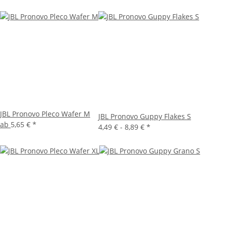
JBL Pronovo Pleco Wafer M
JBL Pronovo Guppy Flakes S
ab
5,65 €
*
4,49 € -
8,89 €
*