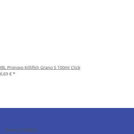
JBL Pronovo Killifish Grano S 100ml Click
6,69 €
*
Service Hotline