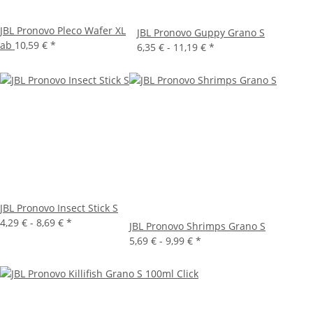
JBL Pronovo Pleco Wafer XL
JBL Pronovo Guppy Grano S
ab
10,59 €
*
6,35 € -
11,19 €
*
JBL Pronovo Insect Stick S
4,29 € -
8,69 €
*
JBL Pronovo Shrimps Grano S
5,69 € -
9,99 €
*