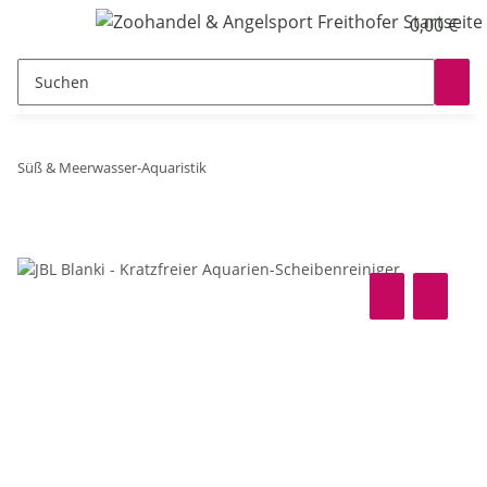
0,00 €
Süß & Meerwasser-Aquaristik