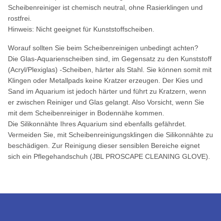
Scheibenreiniger ist chemisch neutral, ohne Rasierklingen und
rostfrei.
Hinweis: Nicht geeignet für Kunststoffscheiben.
Worauf sollten Sie beim Scheibenreinigen unbedingt achten?
Die Glas-Aquarienscheiben sind, im Gegensatz zu den Kunststoff
(Acryl/Plexiglas) -Scheiben, härter als Stahl. Sie können somit mit
Klingen oder Metallpads keine Kratzer erzeugen. Der Kies und
Sand im Aquarium ist jedoch härter und führt zu Kratzern, wenn
er zwischen Reiniger und Glas gelangt. Also Vorsicht, wenn Sie
mit dem Scheibenreiniger in Bodennähe kommen.
Die Silikonnähte Ihres Aquarium sind ebenfalls gefährdet.
Vermeiden Sie, mit Scheibenreinigungsklingen die Silikonnähte zu
beschädigen. Zur Reinigung dieser sensiblen Bereiche eignet
sich ein Pflegehandschuh (JBL PROSCAPE CLEANING GLOVE).