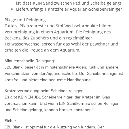
ist, dass KEIN Sand zwischen Pad und Scheibe gelangt
Lieferumfang: 1 Kratzfreier Aquarien-Scheibenreiniger
Pflege und Reinigung
Futter-, Pflanzenreste und Stoffwechselprodukte bilden
Verunreinigung in einem Aquarium. Die Reinigung des
Beckens, des Zubehörs und ein regelmäßiger
Teilwasserwechsel sorgen für das Wohl der Bewohner und
erhalten die Freude an dem Aquarium.
Minutenschnelle Reinigung:
JBL Blanki beseitigt in minutenschnelle Algen, Kalk und andere
Verschmutzen von der Aquarienscheibe. Der Scheibenreiniger ist
kratzfrei und bietet eine bequeme Handhabung.
Kratzervermeidung beim Scheiben reinigen:
Es gibt KEINEN JBL Scheibenreiniger, der Kratzer im Glas
verursachen kann. Erst wenn EIN Sandkorn zwischen Reiniger
und Scheibe gelangt, können Kratzer entstehen!
Sicher:
JBL Blanki ist optimal für die Nutzung von Kindern. Der