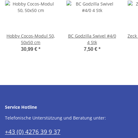
Hobby Cocos-Modul 50,
BC Godzilla Swivel #4/0
Zeck
50x50 cm
4 Stk
30,99 €
*
7,50 €
*
Service Hotline
Telefonische Unterstützung und Beratung unter:
+43 (0) 4276 39 9 37