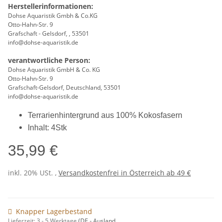
Herstellerinformationen:
Dohse Aquaristik Gmbh & Co.KG
Otto-Hahn-Str. 9
Grafschaft - Gelsdorf, , 53501
info@dohse-aquaristik.de
verantwortliche Person:
Dohse Aquaristik GmbH & Co. KG
Otto-Hahn-Str. 9
Grafschaft-Gelsdorf, Deutschland, 53501
info@dohse-aquaristik.de
Terrarienhintergrund aus 100% Kokosfasern
Inhalt: 4Stk
35,99 €
inkl. 20% USt. ,
Versandkostenfrei in Österreich ab 49 €
Knapper Lagerbestand
Lieferzeit:
3 - 5 Werktage
(DE - Ausland