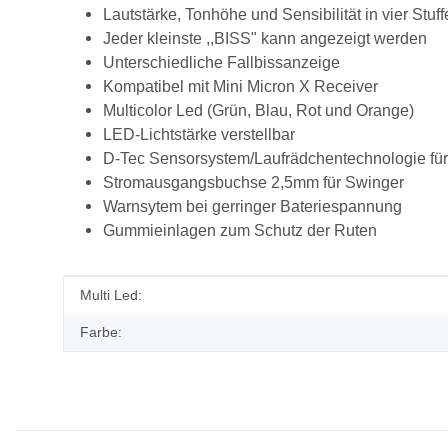
Lautstärke, Tonhöhe und Sensibilität in vier Stuff
Jeder kleinste ,,BISS" kann angezeigt werden
Unterschiedliche Fallbissanzeige
Kompatibel mit Mini Micron X Receiver
Multicolor Led (Grün, Blau, Rot und Orange)
LED-Lichtstärke verstellbar
D-Tec Sensorsystem/Laufrädchentechnologie für
Stromausgangsbuchse 2,5mm für Swinger
Warnsytem bei gerringer Bateriespannung
Gummieinlagen zum Schutz der Ruten
Produkteigenschaft
Wert
Multi Led:
Farbe: