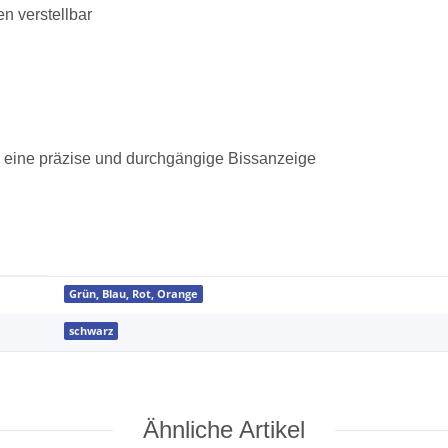
en verstellbar
 eine präzise und durchgängige Bissanzeige
Grün, Blau, Rot, Orange
schwarz
Ähnliche Artikel