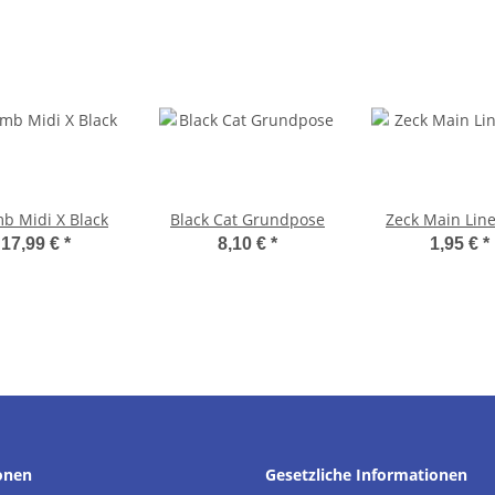
b Midi X Black
Black Cat Grundpose
Zeck Main Line
17,99 €
*
8,10 €
*
1,95 €
*
onen
Gesetzliche Informationen