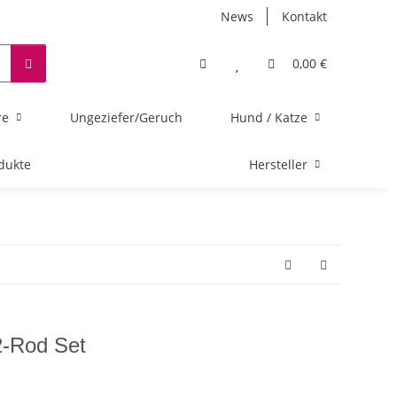
News
Kontakt
0,00 €
re
Ungeziefer/Geruch
Hund / Katze
dukte
Hersteller
2-Rod Set