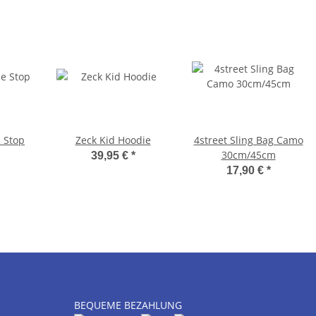
 Stop
Zeck Kid Hoodie
4street Sling Bag Camo
30cm/45cm
39,95 €
*
17,90 €
*
BEQUEME BEZAHLUNG