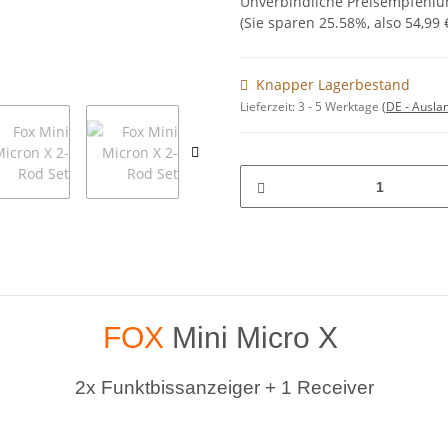
Unverbindliche Preisempfehlun
(Sie sparen
25.58%
, also
54,99 
Knapper Lagerbestand
Lieferzeit:
3 - 5 Werktage
(DE - Ausla
FOX
Mini Micro X
2x Funktbissanzeiger + 1 Receiver