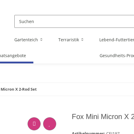
Gartenteich
Terraristik
Lebend-Futtertie
atsangebote
Gesundheits-Pro
 Micron X 2-Rod Set
Fox Mini Micron X 
Artikelnummer:
CEI197