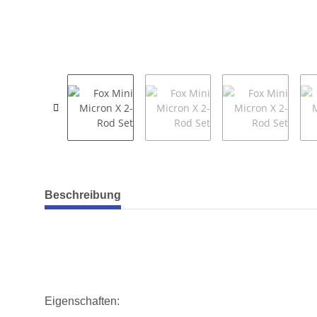
weitere Registerkarten anzeigen
Beschreibung
Eigenschaften: