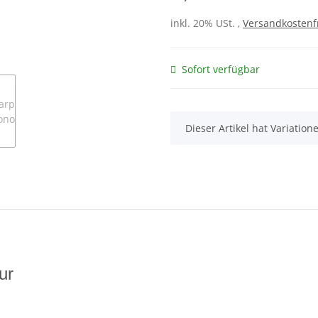
inkl. 20% USt. ,
Versandkostenfr
Sofort verfügbar
x
Dieser Artikel hat Variatio
ur