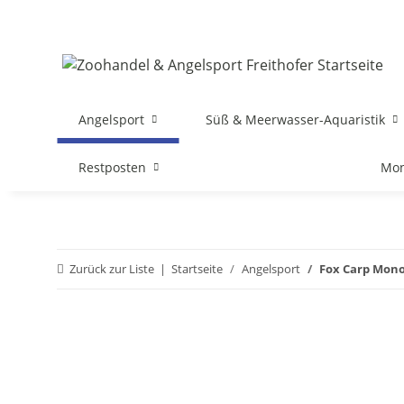
Angelsport
Süß & Meerwasser-Aquaristik
Restposten
Mon
Zurück zur Liste
Startseite
Angelsport
Fox Carp Mon