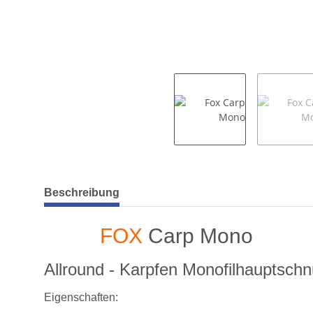
weitere Registerkarten anzeigen
Beschreibung
FOX
Carp Mono
Allround - Karpfen Monofilhauptschn
Eigenschaften: