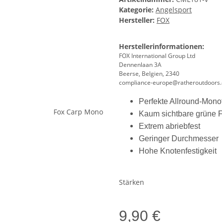
Kategorie:
Angelsport
Hersteller:
FOX
Herstellerinformationen:
FOX International Group Ltd
Dennenlaan 3A
Beerse, Belgien, 2340
compliance-europe@ratheroutdoors
Perfekte Allround-Mono
Kaum sichtbare grüne 
Extrem abriebfest
Geringer Durchmesser
Hohe Knotenfestigkeit
Stärken
9,90 €