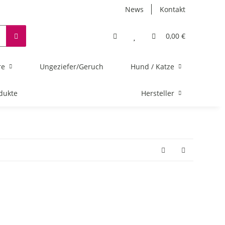
News
Kontakt
0,00 €
re
Ungeziefer/Geruch
Hund / Katze
dukte
Hersteller