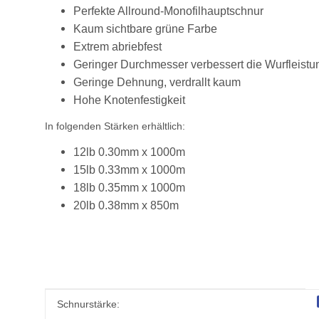
Perfekte Allround-Monofilhauptschnur
Kaum sichtbare grüne Farbe
Extrem abriebfest
Geringer Durchmesser verbessert die Wurfleistu
Geringe Dehnung, verdrallt kaum
Hohe Knotenfestigkeit
In folgenden Stärken erhältlich:
12lb 0.30mm x 1000m
15lb 0.33mm x 1000m
18lb 0.35mm x 1000m
20lb 0.38mm x 850m
Produkteigenschaft
Wert
Schnurstärke: