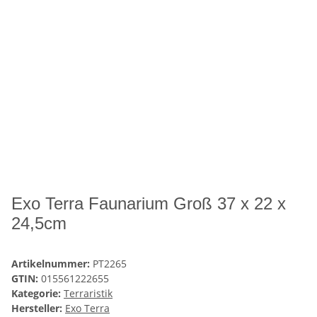
Exo Terra Faunarium Groß 37 x 22 x
24,5cm
Artikelnummer:
PT2265
GTIN:
015561222655
Kategorie:
Terraristik
Hersteller:
Exo Terra