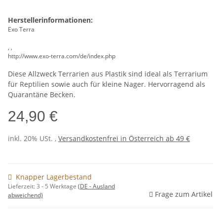
Herstellerinformationen:
Exo Terra
, ,
http://www.exo-terra.com/de/index.php
Diese Allzweck Terrarien aus Plastik sind ideal als Terrarium
für Reptilien sowie auch für kleine Nager. Hervorragend als
Quarantäne Becken.
24,90 €
inkl. 20% USt. ,
Versandkostenfrei in Österreich ab 49 €
Knapper Lagerbestand
Lieferzeit:
3 - 5 Werktage
(DE - Ausland
Frage zum Artikel
abweichend)