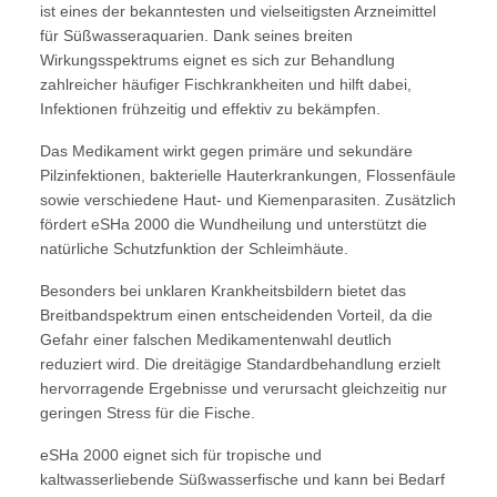
ist eines der bekanntesten und vielseitigsten Arzneimittel
für Süßwasseraquarien. Dank seines breiten
Wirkungsspektrums eignet es sich zur Behandlung
zahlreicher häufiger Fischkrankheiten und hilft dabei,
Infektionen frühzeitig und effektiv zu bekämpfen.
Das Medikament wirkt gegen primäre und sekundäre
Pilzinfektionen, bakterielle Hauterkrankungen, Flossenfäule
sowie verschiedene Haut- und Kiemenparasiten. Zusätzlich
fördert eSHa 2000 die Wundheilung und unterstützt die
natürliche Schutzfunktion der Schleimhäute.
Besonders bei unklaren Krankheitsbildern bietet das
Breitbandspektrum einen entscheidenden Vorteil, da die
Gefahr einer falschen Medikamentenwahl deutlich
reduziert wird. Die dreitägige Standardbehandlung erzielt
hervorragende Ergebnisse und verursacht gleichzeitig nur
geringen Stress für die Fische.
eSHa 2000 eignet sich für tropische und
kaltwasserliebende Süßwasserfische und kann bei Bedarf