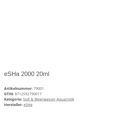
eSHa 2000 20ml
Artikelnummer:
79001
GTIN:
8712592790017
Kategorie:
Süß & Meerwasser-Aquaristik
Hersteller:
eSHa