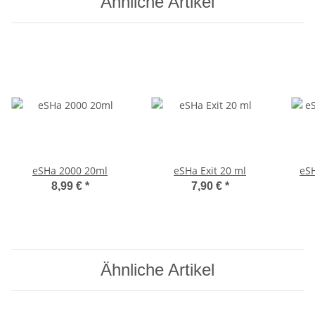
Ähnliche Artikel
eSHa 2000 20ml
eSHa Exit 20 ml
eS
8,99 €
*
7,90 €
*
Ähnliche Artikel