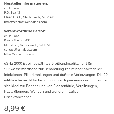
Herstellerinformationen:
eSHa Labs
P.O. Box 431
MAASTRICH, Niederlande, 6200 AK
https://contact@eshalabs.com
verantwortliche Person:
eSHa Labs
Post office box 431
Maastrich, Niederlande, 6200 AK
contact@eshalabs.com
https://eshalabs.com
eSHa 2000 ist ein bewährtes Breitbandmedikament für
Süßwasserzierfische zur Behandlung zahlreicher bakterieller
Infektionen, Pilzerkrankungen und äußerer Verletzungen. Die 20-
ml-Flasche reicht für bis zu 800 Liter Aquarienwasser und eignet
sich ideal zur Behandlung von Flossenfäule, Verpilzungen,
Hauttrübungen, Wunden und weiteren häufigen
Fischkrankheiten.
8,99 €