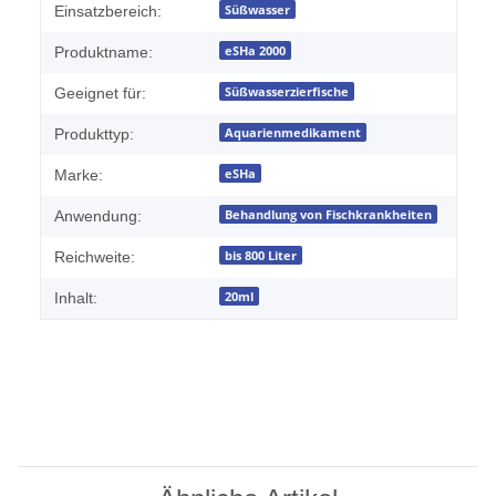
Süßwasser
Einsatzbereich:
eSHa 2000
Produktname:
Süßwasserzierfische
Geeignet für:
Aquarienmedikament
Produkttyp:
eSHa
Marke:
Behandlung von Fischkrankheiten
Anwendung:
bis 800 Liter
Reichweite:
20ml
Inhalt: