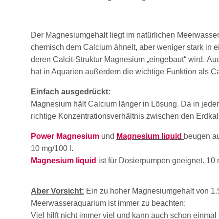
Der Magnesiumgehalt liegt im natürlichen Meerwasser 
chemisch dem Calcium ähnelt, aber weniger stark in 
deren Calcit-Struktur Magnesium „eingebaut“ wird. A
hat in Aquarien außerdem die wichtige Funktion als Cal
Einfach ausgedrückt:
Magnesium hält Calcium länger in Lösung. Da in j
richtige Konzentrationsverhältnis zwischen den Erdkal
Power Magnesium
und
Magnesium liquid
beugen au
10 mg/100 l.
Magnesium liquid
ist für Dosierpumpen geeignet. 1
Aber Vorsicht:
Ein zu hoher Magnesiumgehalt von 1.5
Meerwasseraquarium ist immer zu beachten:
Viel hilft nicht immer viel und kann auch schon einmal