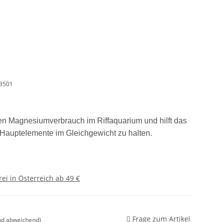
53501
 Magnesiumverbrauch im Riffaquarium und hilft das
 Hauptelemente im Gleichgewicht zu halten.
ei in Österreich ab 49 €
Frage zum Artikel
nd abweichend)