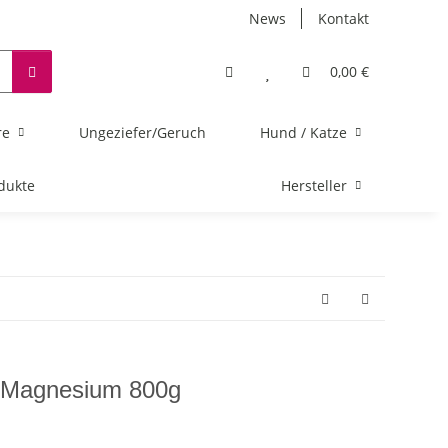
News
Kontakt
0,00 €
re
Ungeziefer/Geruch
Hund / Katze
dukte
Hersteller
 Magnesium 800g