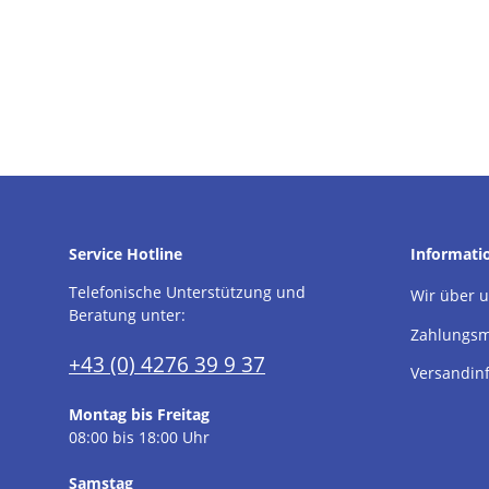
Service Hotline
Informati
Telefonische Unterstützung und
Wir über 
Beratung unter:
Zahlungsm
+43 (0) 4276 39 9 37
Versandin
Montag bis Freitag
08:00 bis 18:00 Uhr
Samstag