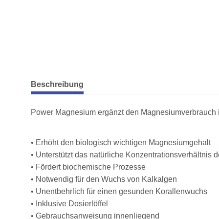
weitere Registerkarten anzeigen
Beschreibung
Power Magnesium ergänzt den Magnesiumverbrauch im R
• Erhöht den biologisch wichtigen Magnesiumgehalt
• Unterstützt das natürliche Konzentrationsverhältnis
• Fördert biochemische Prozesse
• Notwendig für den Wuchs von Kalkalgen
• Unentbehrlich für einen gesunden Korallenwuchs
• Inklusive Dosierlöffel
• Gebrauchsanweisung innenliegend