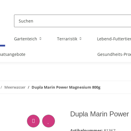
Gartenteich
Terraristik
Lebend-Futtertie
atsangebote
Gesundheits-Pro
Meerwasser
Dupla Marin Power Magnesium 800g
Dupla Marin Power
Artikelnummer:
81367