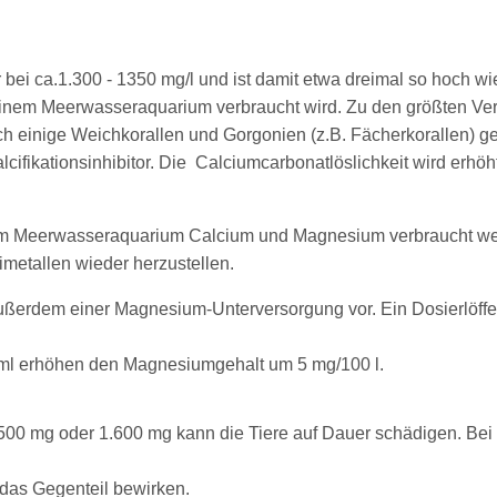
bei ca.1.300 - 1350 mg/l und ist damit etwa dreimal so hoch wi
einem Meerwasseraquarium verbraucht wird. Zu den größten Ve
uch einige Weichkorallen und Gorgonien (z.B. Fächerkorallen
cifikationsinhibitor. Die Calciumcarbonatlöslichkeit wird erhöht
edem Meerwasseraquarium Calcium und Magnesium verbraucht 
imetallen wieder herzustellen.
ßerdem einer Magnesium-Unterversorgung vor. Ein Dosierlöff
0 ml erhöhen den Magnesiumgehalt um 5 mg/100 l.
00 mg oder 1.600 mg kann die Tiere auf Dauer schädigen. Bei 
 das Gegenteil bewirken.