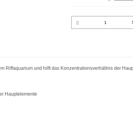
iffaquarium und hilft das Konzentrationsverhältnis der Haupt
 der Hauptelemente