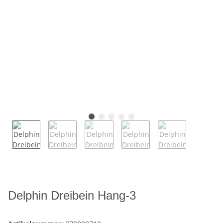
Delphin Dreibein Hang-3