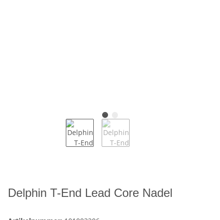
Delphin T-End Lead Core Nadel