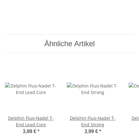
Ähnliche Artikel
Delphin Fluo-Nadel T-
Delphin Fluo-Nadel T-
Del
End Lead Core
End Strong
3,99 €
*
3,99 €
*