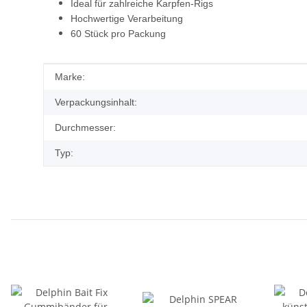
Ideal für zahlreiche Karpfen-Rigs
Hochwertige Verarbeitung
60 Stück pro Packung
Produkteigenschaft
Wert
Marke:
Verpackungsinhalt:
Durchmesser:
Typ: