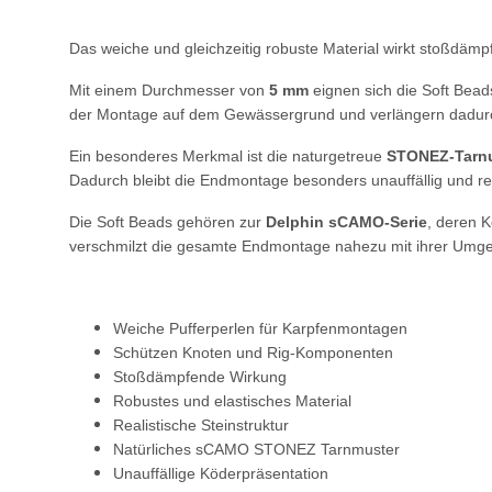
Das weiche und gleichzeitig robuste Material wirkt stoßdä
Mit einem Durchmesser von
5 mm
eignen sich die Soft Bead
der Montage auf dem Gewässergrund und verlängern dadur
Ein besonderes Merkmal ist die naturgetreue
STONEZ-Tarn
Dadurch bleibt die Endmontage besonders unauffällig und red
Die Soft Beads gehören zur
Delphin sCAMO-Serie
, deren 
verschmilzt die gesamte Endmontage nahezu mit ihrer Umgeb
Weiche Pufferperlen für Karpfenmontagen
Schützen Knoten und Rig-Komponenten
Stoßdämpfende Wirkung
Robustes und elastisches Material
Realistische Steinstruktur
Natürliches sCAMO STONEZ Tarnmuster
Unauffällige Köderpräsentation