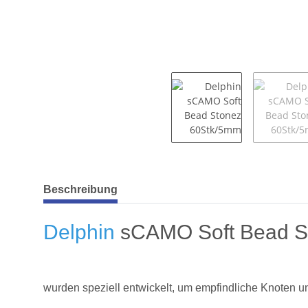
weitere Registerkarten anzeigen
Beschreibung
Delphin
sCAMO Soft Bead S
wurden speziell entwickelt, um empfindliche Knoten