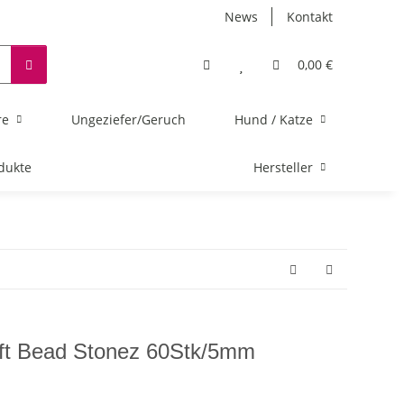
News
Kontakt
0,00 €
re
Ungeziefer/Geruch
Hund / Katze
dukte
Hersteller
ft Bead Stonez 60Stk/5mm