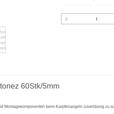
tonez 60Stk/5mm
 und Montagekomponenten beim Karpfenangeln zuverlässig zu s