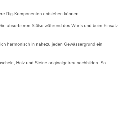
ndere Rig-Komponenten entstehen können.
n. Sie absorbieren Stöße während des Wurfs und beim Einsatz
n sich harmonisch in nahezu jeden Gewässergrund ein.
cheln, Holz und Steine originalgetreu nachbilden. So