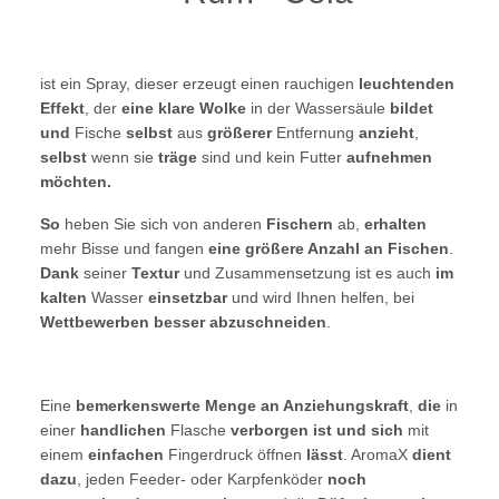
ist ein Spray, dieser erzeugt einen rauchigen
leuchtenden
Effekt
, der
eine klare Wolke
in der Wassersäule
bildet
und
Fische
selbst
aus
größerer
Entfernung
anzieht
,
selbst
wenn sie
träge
sind und kein Futter
aufnehmen
möchten.
So
heben Sie sich von anderen
Fischern
ab,
erhalten
mehr Bisse und fangen
eine größere Anzahl an Fischen
.
Dank
seiner
Textur
und Zusammensetzung ist es auch
im
kalten
Wasser
einsetzbar
und wird Ihnen helfen, bei
Wettbewerben besser abzuschneiden
.
Eine
bemerkenswerte Menge an Anziehungskraft
,
die
in
einer
handlichen
Flasche
verborgen ist und sich
mit
einem
einfachen
Fingerdruck öffnen
lässt
. AromaX
dient
dazu
, jeden Feeder- oder Karpfenköder
noch