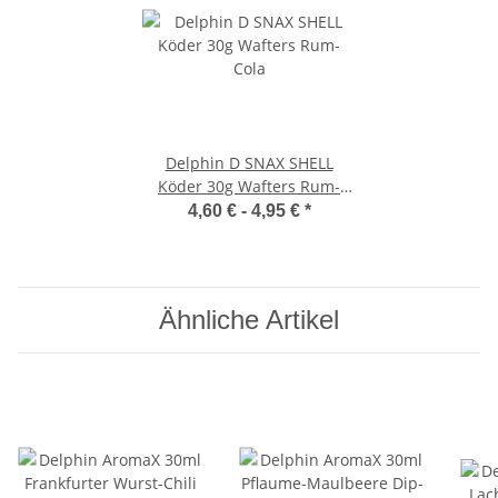
Delphin D SNAX SHELL
Köder 30g Wafters Rum-
Cola
4,60 € -
4,95 €
*
Ähnliche Artikel