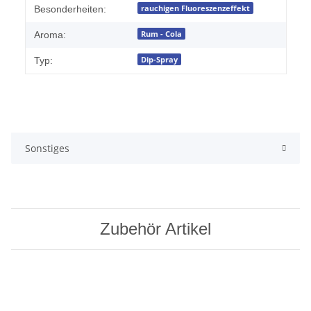
rauchigen Fluoreszenzeffekt
Besonderheiten:
Rum - Cola
Aroma:
Dip-Spray
Typ:
Sonstiges
Zubehör Artikel