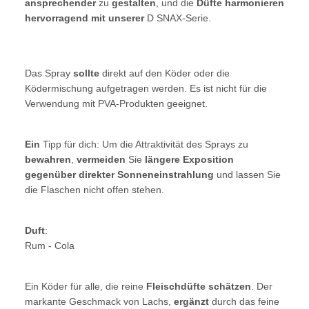
ansprechender
zu
gestalten
, und die
Düfte harmonieren
hervorragend mit unserer
D SNAX-Serie.
Das Spray
sollte
direkt auf den Köder oder die
Ködermischung aufgetragen werden. Es ist nicht für die
Verwendung mit PVA-Produkten geeignet.
Ein
Tipp für dich: Um die Attraktivität des Sprays zu
bewahren
,
vermeiden
Sie
längere Exposition
gegenüber direkter Sonneneinstrahlung
und lassen Sie
die Flaschen nicht offen stehen.
Duft
:
Rum - Cola
Ein Köder für alle, die reine
Fleischdüfte schätzen
. Der
markante Geschmack von Lachs,
ergänzt
durch das feine