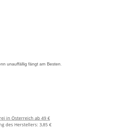
nn unauffällig fängt am Besten.
ei in Österreich ab 49 €
g des Herstellers
:
3,85 €