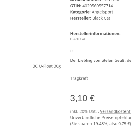
GTIN:
4029569557714
Kategorie:
Angelsport
Hersteller:
Black Cat
Herstellerinformationen:
Black Cat
, ,
Der Liebling von Stefan Seuß, de
Tragkraft
3,10 €
inkl. 20% USt. ,
Versandkostenfr
Unverbindliche Preisempfehlun
(Sie sparen
19.48%
, also
0,75 €
)