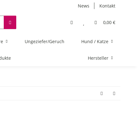
News
Kontakt
0,00 €
re
Ungeziefer/Geruch
Hund / Katze
dukte
Hersteller