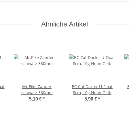
Ähnliche Artikel
oat
Mr.Pike Zander
BC Cat Darter U-Float
schwarz 360mm
8cm, 10g Neon Gelb
5,10 €
*
5,90 €
*