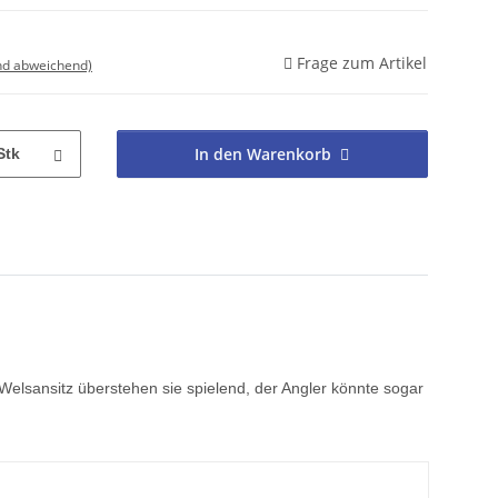
Frage zum Artikel
nd abweichend)
In den Warenkorb
Stk
Welsansitz überstehen sie spielend, der Angler könnte sogar