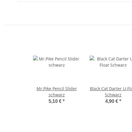
Mr.Pike Pencil Slider
Black Cat Darter U-Fl
schwarz
Schwarz
5,10 €
*
4,90 €
*