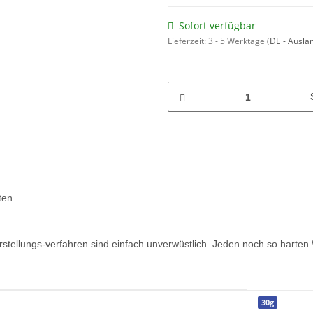
Sofort verfügbar
Lieferzeit:
3 - 5 Werktage
(DE - Ausla
ten
.
stellungs-verfahren sind einfach unverwüstlich. Jeden noch so harten 
30g