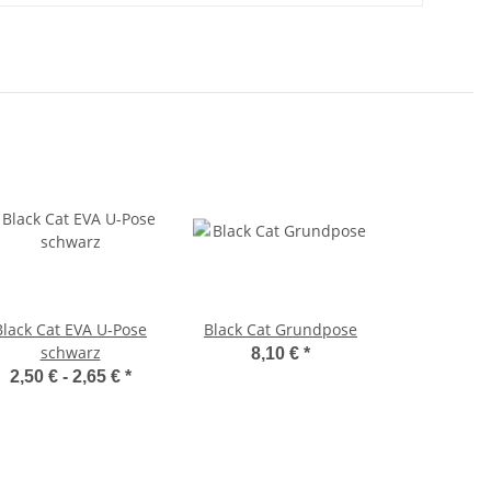
Black Cat EVA U-Pose
Black Cat Grundpose
schwarz
8,10 €
*
2,50 € -
2,65 €
*