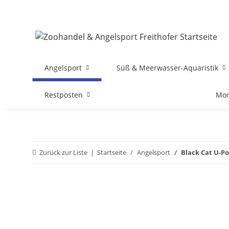
Angelsport
Süß & Meerwasser-Aquaristik
Restposten
Mon
Zurück zur Liste
Startseite
Angelsport
Black Cat U-P