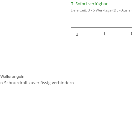
Sofort verfügbar
Lieferzeit:
3 - 5 Werktage
(DE - Ausla
 Wallerangeln.
n Schnurdrall zuverlässig verhindern.