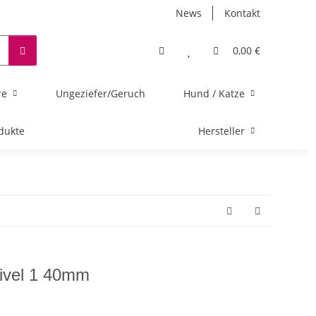
News
Kontakt
0,00 €
re
Ungeziefer/Geruch
Hund / Katze
dukte
Hersteller
ivel 1 40mm