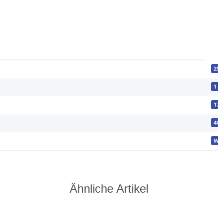
2
1
1
4
W
Ähnliche Artikel