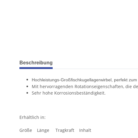
weitere Registerkarten anzeigen
Beschreibung
Hochleistungs-Großfischkugellagerwirbel, perfekt zum
Mit hervorragenden Rotationseigenschaften, die de
Sehr hohe Korrosionsbeständigkeit.
Erhältlich in:
Größe Länge Tragkraft Inhalt