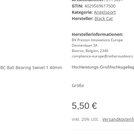
GTIN:
4029569617500
Kategorie:
Angelsport
Hersteller:
Black Cat
Herstellerinformationen:
BV Preston Innovations Europe
Dennenlaan 3A
Beerse, Belgien, 2340
compliance-europe@ratheroutdoors
Hochleistungs-Großfischkugellag
Größe
5,50 €
inkl. 20% USt. ,
Versandkostenfr