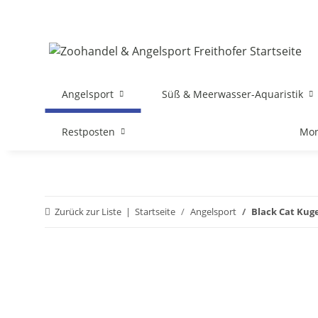
Angelsport
Süß & Meerwasser-Aquaristik
Restposten
Mon
Zurück zur Liste
Startseite
Angelsport
Black Cat Kug