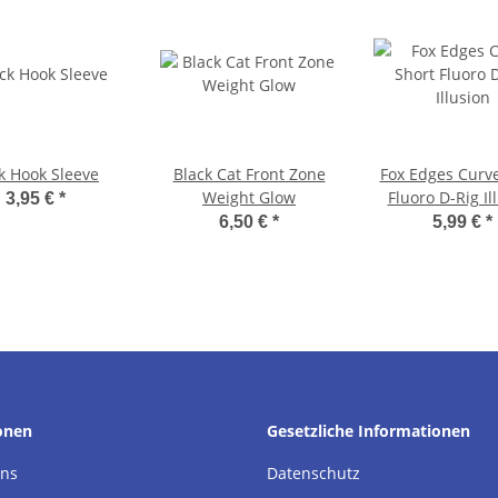
k Hook Sleeve
Black Cat Front Zone
Fox Edges Curve
Weight Glow
Fluoro D-Rig Il
3,95 €
*
6,50 €
*
5,99 €
*
onen
Gesetzliche Informationen
uns
Datenschutz