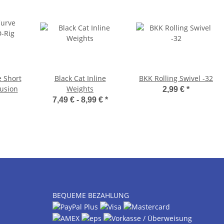
 Short
Black Cat Inline
BKK Rolling Swivel -32
lusion
Weights
2,99 €
*
7,49 € -
8,99 €
*
BEQUEME BEZAHLUNG