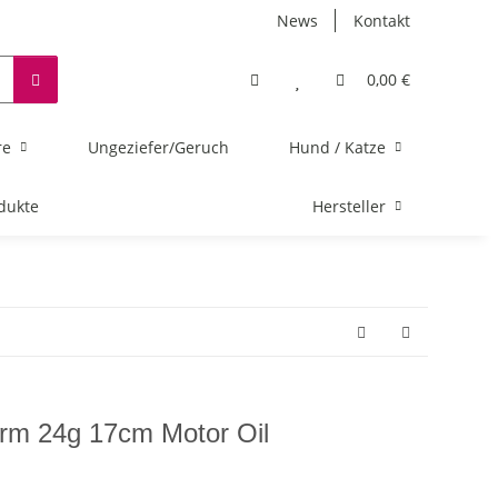
News
Kontakt
0,00 €
re
Ungeziefer/Geruch
Hund / Katze
dukte
Hersteller
rm 24g 17cm Motor Oil