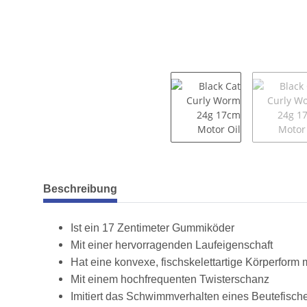
weitere Registerkarten anzeigen
Beschreibung
Ist ein 17 Zentimeter Gummiköder
Mit einer hervorragenden Laufeigenschaft
Hat eine konvexe, fischskelettartige Körperfor
Mit einem hochfrequenten Twisterschanz
Imitiert das Schwimmverhalten eines Beutefisc