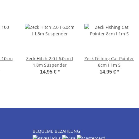
0 10cm
Zeck Hitch 2.0 I 6,0cm I
Zeck Fishing Cat Pointer
1,8m Suspender
8cm I 1m S
14,95 €
*
14,95 €
*
BEQUEME BEZAHLUNG