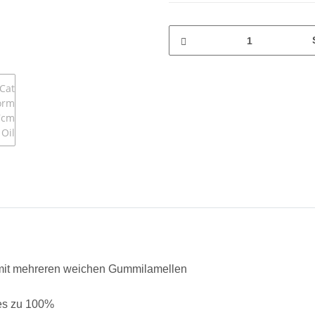
m mit mehreren weichen Gummilamellen
hes zu 100%