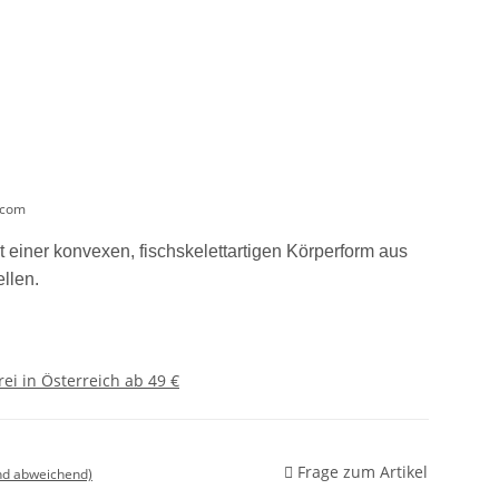
.com
einer konvexen, fischskelettartigen Körperform aus
llen.
ei in Österreich ab 49 €
Frage zum Artikel
nd abweichend)