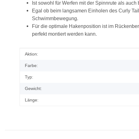
Ist sowohl für Werfen mit der Spinnrute als au
Egal ob beim langsamen Einholen des Curly Tail
Schwimmbewegung.
Für die optimale Hakenposition ist im Rückenbe
perfekt montiert werden kann.
Produkteigenschaft
Wert
Aktion:
Farbe:
Typ:
Gewicht:
Länge: