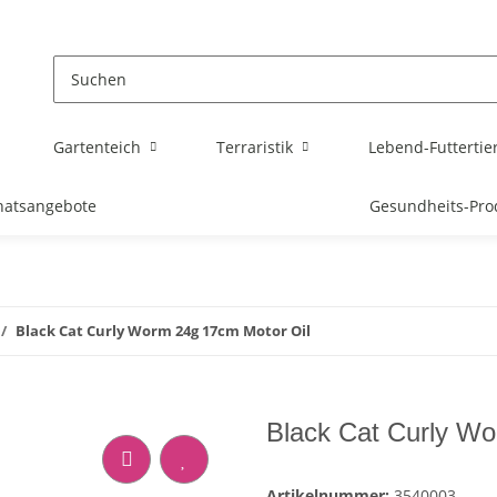
Gartenteich
Terraristik
Lebend-Futtertie
atsangebote
Gesundheits-Pro
Black Cat Curly Worm 24g 17cm Motor Oil
Black Cat Curly Wo
Artikelnummer:
3540003