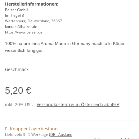
Herstellerinformationen:
Balzer GmbH
Im Tiegel 8
Wartenberg, Deutschland, 36367
kontakt@balzer.de
https://www.balzer.de
100% naturreines Aroma Made in Germany macht alle Köder
wesentlich fängiger.
Geschmack
5,20 €
inkl. 20% USt. ,
Versandkostenfrei in Österreich ab 49 €
Knapper Lagerbestand
Lieferzeit:
3 - 5 Werktage
(DE - Ausland