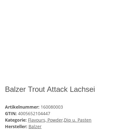
Balzer Trout Attack Lachsei
Artikelnummer:
160080003
GTIN:
4005652104447
Kategorie:
Flavours, Powder,Dip u. Pasten
Hersteller:
Balzer