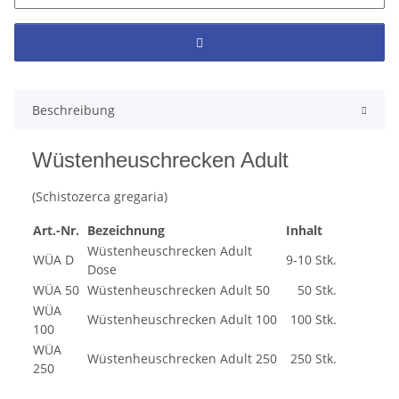
Beschreibung
Wüstenheuschrecken Adult
(Schistozerca gregaria)
Art.-Nr.
Bezeichnung
Inhalt
Wüstenheuschrecken Adult
WÜA D
9-10 Stk.
Dose
WÜA 50
Wüstenheuschrecken Adult 50
50 Stk.
WÜA
Wüstenheuschrecken Adult 100
100 Stk.
100
WÜA
Wüstenheuschrecken Adult 250
250 Stk.
250