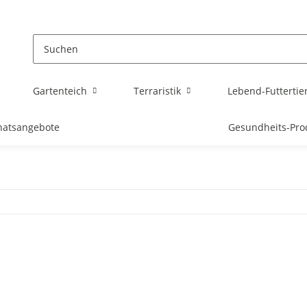
Gartenteich
Terraristik
Lebend-Futtertie
atsangebote
Gesundheits-Pro