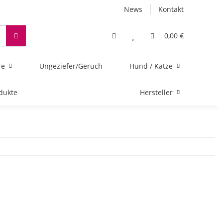
News
Kontakt
0,00 €
re
Ungeziefer/Geruch
Hund / Katze
dukte
Hersteller