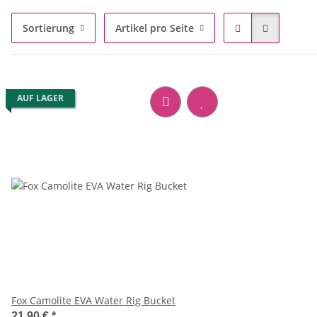
Sortierung
Artikel pro Seite
AUF LAGER
Fox Camolite EVA Water Rig Bucket
21,90 €
*