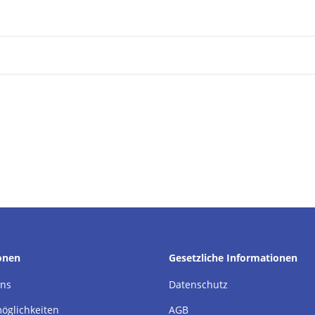
onen
Gesetzliche Informationen
uns
Datenschutz
öglichkeiten
AGB