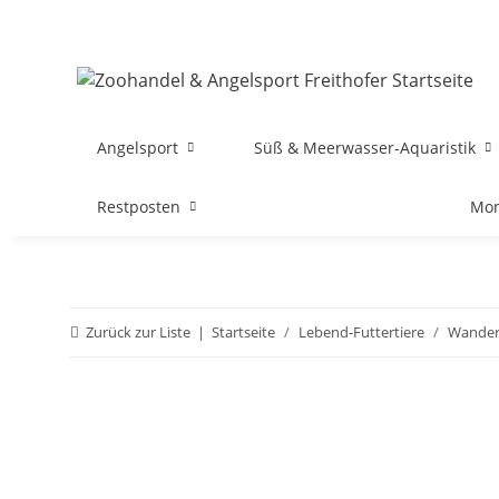
Angelsport
Süß & Meerwasser-Aquaristik
Restposten
Mon
Zurück zur Liste
Startseite
Lebend-Futtertiere
Wander