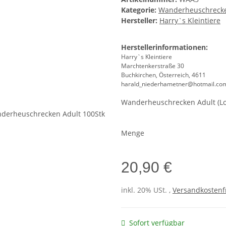
Kategorie:
Wanderheuschreck
Hersteller:
Harry`s Kleintiere
Herstellerinformationen:
Harry`s Kleintiere
Marchtenkerstraße 30
Buchkirchen, Österreich, 4611
harald_niederhametner@hotmail.co
Wanderheuschrecken Adult (Lo
Menge
20,90 €
inkl. 20% USt. ,
Versandkostenfr
Sofort verfügbar