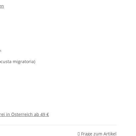
en
m
custa migratoria)
ei in Österreich ab 49 €
Frage zum Artikel