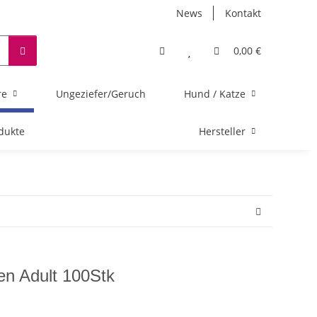
News
Kontakt
0,00 €
re
Ungeziefer/Geruch
Hund / Katze
dukte
Hersteller
n Adult 100Stk