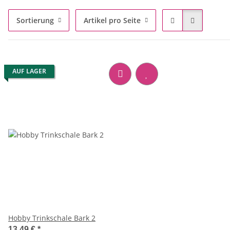
Sortierung
Artikel pro Seite
AUF LAGER
Hobby Trinkschale Bark 2
13,49 €
*