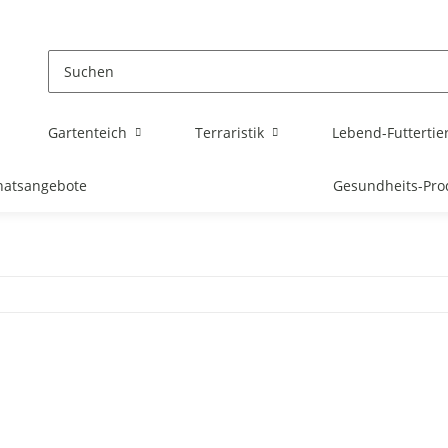
Gartenteich
Terraristik
Lebend-Futtertie
atsangebote
Gesundheits-Pro