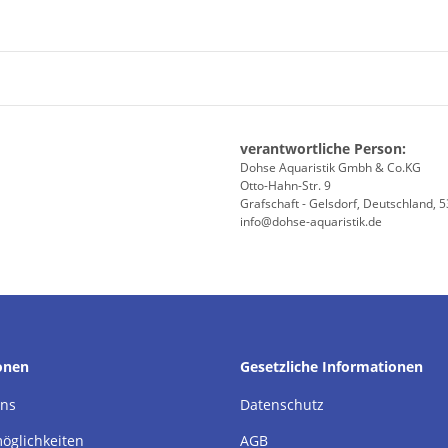
verantwortliche Person:
Dohse Aquaristik Gmbh & Co.KG
Otto-Hahn-Str. 9
Grafschaft - Gelsdorf, Deutschland, 
info@dohse-aquaristik.de
onen
Gesetzliche Informationen
uns
Datenschutz
öglichkeiten
AGB