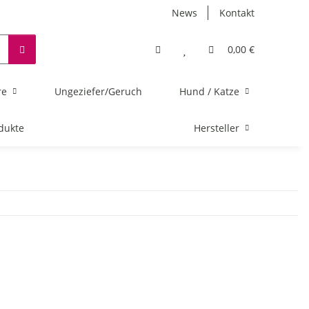
News
Kontakt
0,00 €
re
Ungeziefer/Geruch
Hund / Katze
dukte
Hersteller