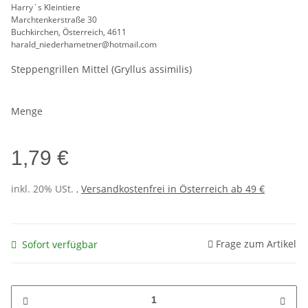
Harry`s Kleintiere
Marchtenkerstraße 30
Buchkirchen, Österreich, 4611
harald_niederhametner@hotmail.com
Steppengrillen Mittel (Gryllus assimilis)
Menge
1,79 €
inkl. 20% USt. ,
Versandkostenfrei in Österreich ab 49 €
Frage zum Artikel
Sofort verfügbar