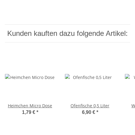
Kunden kauften dazu folgende Artikel:
Heimchen Micro Dose
Ofenfische 0,5 Liter
W
1,79 €
*
6,90 €
*