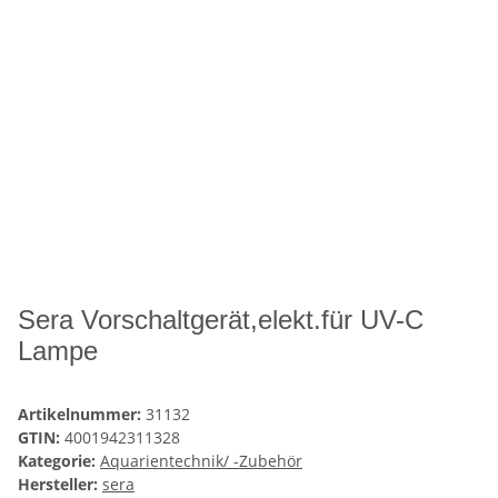
Sera Vorschaltgerät,elekt.für UV-C
Lampe
Artikelnummer:
31132
GTIN:
4001942311328
Kategorie:
Aquarientechnik/ -Zubehör
Hersteller:
sera