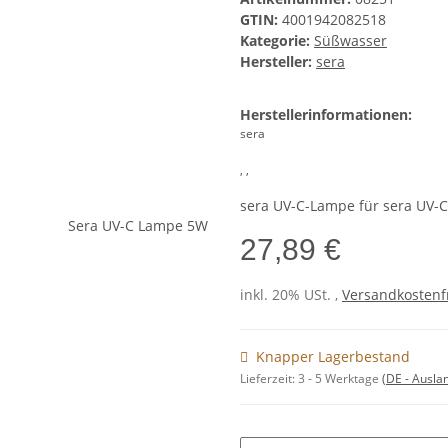
GTIN:
4001942082518
Kategorie:
Süßwasser
Hersteller:
sera
Herstellerinformationen:
sera
, ,
sera UV-C-Lampe für sera UV-
27,89 €
inkl. 20% USt. ,
Versandkostenfr
Knapper Lagerbestand
Lieferzeit:
3 - 5 Werktage
(DE - Ausla