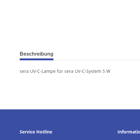
weitere Registerkarten anzeigen
Beschreibung
sera UV-C-Lampe für sera UV-C-System 5 W
Service Hotline
Informati