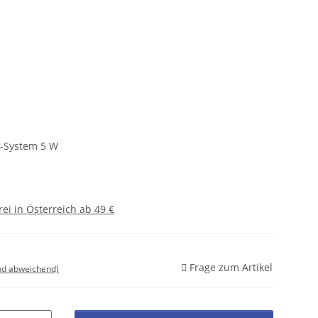
C-System 5 W
ei in Österreich ab 49 €
Frage zum Artikel
nd abweichend)