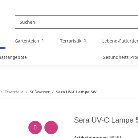
Gartenteich
Terraristik
Lebend-Futtertie
atsangebote
Gesundheits-Pro
Ersatzteile
Süßwasser
Sera UV-C Lampe 5W
Sera UV-C Lampe
Artikelnummer:
08251