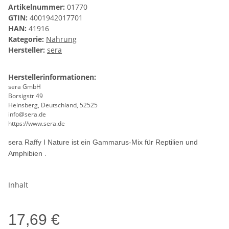
Artikelnummer:
01770
GTIN:
4001942017701
HAN:
41916
Kategorie:
Nahrung
Hersteller:
sera
Herstellerinformationen:
sera GmbH
Borsigstr 49
Heinsberg, Deutschland, 52525
info@sera.de
https://www.sera.de
sera Raffy I Nature ist ein Gammarus-Mix für Reptilien und
Amphibien .
Inhalt
17,69 €