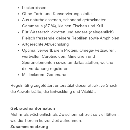
Leckerbissen
Ohne Farb- und Konservierungsstoffe
Aus naturbelassenen, schonend getrockneten
Gammarus (87 %), kleinen Fischen und Krill
Für Wasserschildkröten und andere (gelegentlich)
Fleisch fressende kleinere Reptilien sowie Amphibien
Artgerechte Abwechslung
Optimal verwertbarem Protein, Omega-Fettsäuren,
wertvollen Carotinoiden, Mineralien und
Spurenelementen sowie an Ballaststoffen, welche
die Verdauung regulieren.
Mit leckerem Gammarus
Regelmäßig zugefüttert unterstützt dieser attraktive Snack
die Abwehrkräfte, die Entwicklung und Vitalität
.
Gebrauchsinformation
Mehrmals wöchentlich als Zwischenmahlzeit so viel füttern,
wie die Tiere in kurzer Zeit aufnehmen.
Zusammensetzung