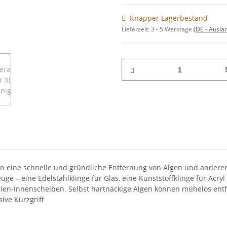
Knapper Lagerbestand
Lieferzeit:
3 - 5 Werktage
(DE - Ausla
hen eine schnelle und gründliche Entfernung von Algen und ander
ge – eine Edelstahlklinge für Glas, eine Kunststoffklinge für Acr
en-Innenscheiben. Selbst hartnäckige Algen können mühelos entf
sive Kurzgriff