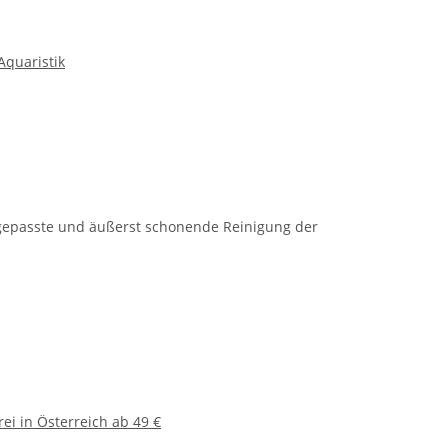
quaristik
ngepasste und äußerst schonende Reinigung der
ei in Österreich ab 49 €