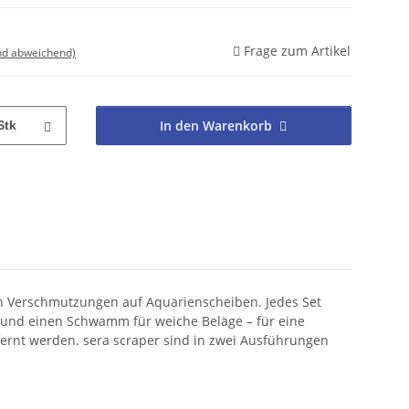
Frage zum Artikel
nd abweichend)
In den Warenkorb
Stk
en Verschmutzungen auf Aquarienscheiben. Jedes Set
yl und einen Schwamm für weiche Beläge – für eine
ernt werden. sera scraper sind in zwei Ausführungen