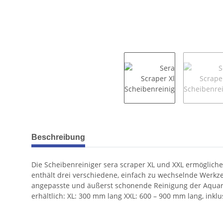
weitere Registerkarten anzeigen
Beschreibung
Die Scheibenreiniger sera scraper XL und XXL ermöglic
enthält drei verschiedene, einfach zu wechselnde Werkzeu
angepasste und äußerst schonende Reinigung der Aquari
erhältlich: XL: 300 mm lang XXL: 600 – 900 mm lang, inklu