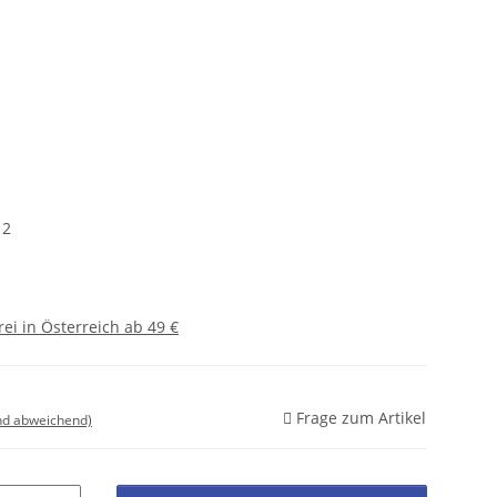
 2
ei in Österreich ab 49 €
Frage zum Artikel
nd abweichend)