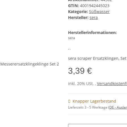
GTIN:
4001942445023
Kategorie:
Süßwasser
Hersteller:
sera
Herstellerinformationen:
sera
, ,
sera scraper Ersatzklingen, Set
3,39 €
inkl. 20% USt. ,
Versandkostenfr
Knapper Lagerbestand
Lieferzeit:
3 - 5 Werktage
(DE - Ausla