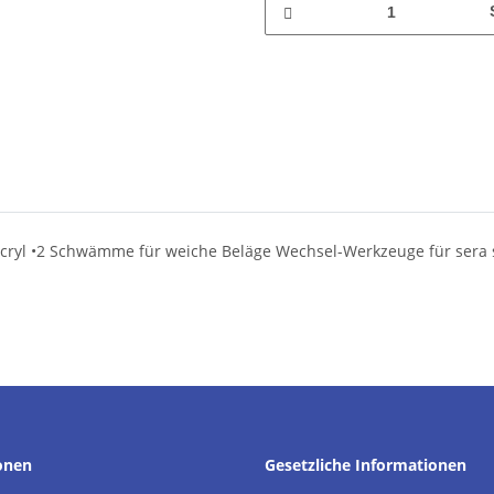
ür Acryl •2 Schwämme für weiche Beläge Wechsel-Werkzeuge für sera
onen
Gesetzliche Informationen