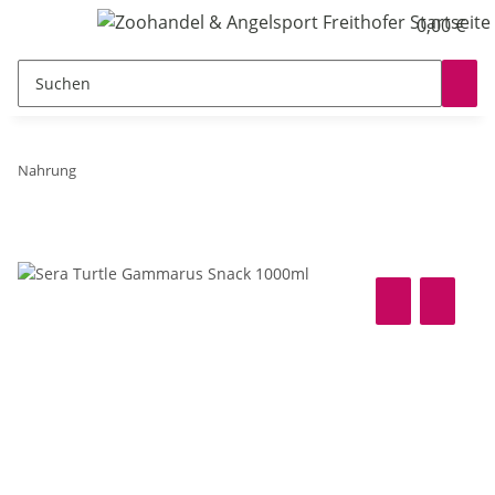
0,00 €
Nahrung