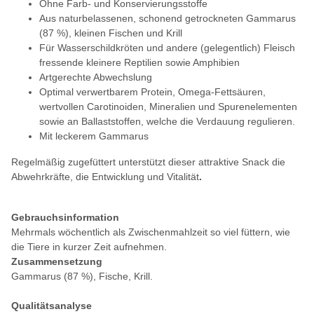
Ohne Farb- und Konservierungsstoffe
Aus naturbelassenen, schonend getrockneten Gammarus
(87 %), kleinen Fischen und Krill
Für Wasserschildkröten und andere (gelegentlich) Fleisch
fressende kleinere Reptilien sowie Amphibien
Artgerechte Abwechslung
Optimal verwertbarem Protein, Omega-Fettsäuren,
wertvollen Carotinoiden, Mineralien und Spurenelementen
sowie an Ballaststoffen, welche die Verdauung regulieren.
Mit leckerem Gammarus
Regelmäßig zugefüttert unterstützt dieser attraktive Snack die
Abwehrkräfte, die Entwicklung und Vitalität
.
Gebrauchsinformation
Mehrmals wöchentlich als Zwischenmahlzeit so viel füttern, wie
die Tiere in kurzer Zeit aufnehmen.
Zusammensetzung
Gammarus (87 %), Fische, Krill.
Qualitätsanalyse