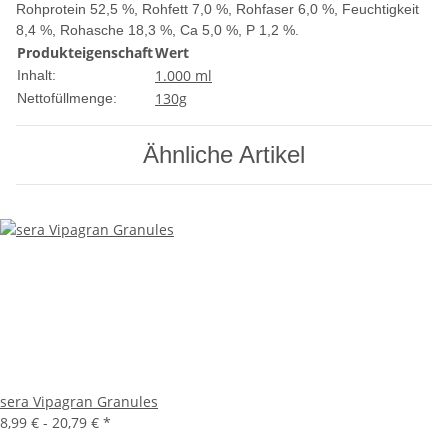
Rohprotein 52,5 %, Rohfett 7,0 %, Rohfaser 6,0 %, Feuchtigkeit
8,4 %, Rohasche 18,3 %, Ca 5,0 %, P 1,2 %.
Produkteigenschaft
Wert
1.000 ml
Inhalt:
130g
Nettofüllmenge:
Ähnliche Artikel
sera Vipagran Granules
8,99 € -
20,79 €
*