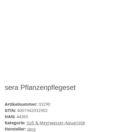
sera Pflanzenpflegeset
Artikelnummer:
03290
GTIN:
4001942032902
HAN:
44365
Kategorie:
Süß & Meerwasser-Aquaristik
Hersteller:
sera