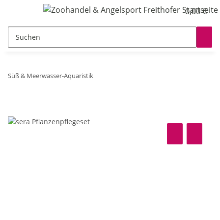
0,00 €
Süß & Meerwasser-Aquaristik