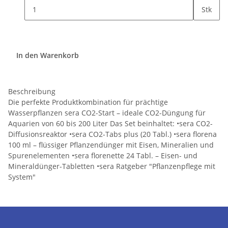
Stk
In den Warenkorb
Beschreibung
Die perfekte Produktkombination für prächtige
Wasserpflanzen sera CO2-Start – ideale CO2-Düngung für
Aquarien von 60 bis 200 Liter Das Set beinhaltet: •sera CO2-
Diffusionsreaktor •sera CO2-Tabs plus (20 Tabl.) •sera florena
100 ml – flüssiger Pflanzendünger mit Eisen, Mineralien und
Spurenelementen •sera florenette 24 Tabl. – Eisen- und
Mineraldünger-Tabletten •sera Ratgeber "Pflanzenpflege mit
System"