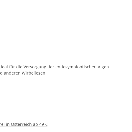
t ideal für die Versorgung der endosymbiontischen Algen
nd anderen Wirbellosen.
ei in Österreich ab 49 €