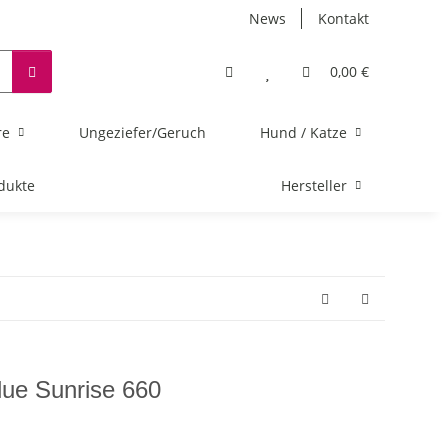
News
Kontakt
0,00 €
re
Ungeziefer/Geruch
Hund / Katze
dukte
Hersteller
ue Sunrise 660