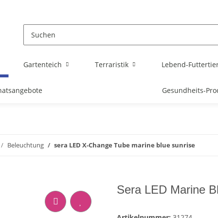
Gartenteich
Terraristik
Lebend-Futtertie
atsangebote
Gesundheits-Pro
Beleuchtung
sera LED X-Change Tube marine blue sunrise
Sera LED Marine Bl
Artikelnummer:
31274