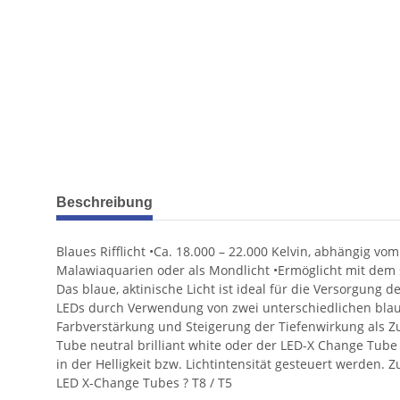
weitere Registerkarten anzeigen
Beschreibung
Blaues Rifflicht •Ca. 18.000 – 22.000 Kelvin, abhängig 
Malawiaquarien oder als Mondlicht •Ermöglicht mit dem
Das blaue, aktinische Licht ist ideal für die Versorgun
LEDs durch Verwendung von zwei unterschiedlichen blauen
Farbverstärkung und Steigerung der Tiefenwirkung als Z
Tube neutral brilliant white oder der LED-X Change Tube
in der Helligkeit bzw. Lichtintensität gesteuert werden
LED X-Change Tubes ? T8 / T5