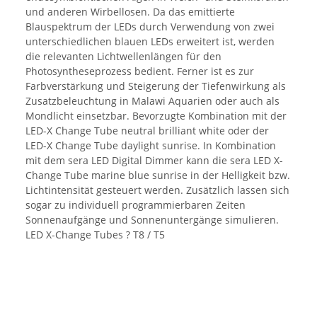
und anderen Wirbellosen. Da das emittierte
Blauspektrum der LEDs durch Verwendung von zwei
unterschiedlichen blauen LEDs erweitert ist, werden
die relevanten Lichtwellenlängen für den
Photosyntheseprozess bedient. Ferner ist es zur
Farbverstärkung und Steigerung der Tiefenwirkung als
Zusatzbeleuchtung in Malawi Aquarien oder auch als
Mondlicht einsetzbar. Bevorzugte Kombination mit der
LED-X Change Tube neutral brilliant white oder der
LED-X Change Tube daylight sunrise. In Kombination
mit dem sera LED Digital Dimmer kann die sera LED X-
Change Tube marine blue sunrise in der Helligkeit bzw.
Lichtintensität gesteuert werden. Zusätzlich lassen sich
sogar zu individuell programmierbaren Zeiten
Sonnenaufgänge und Sonnenuntergänge simulieren.
LED X-Change Tubes ? T8 / T5