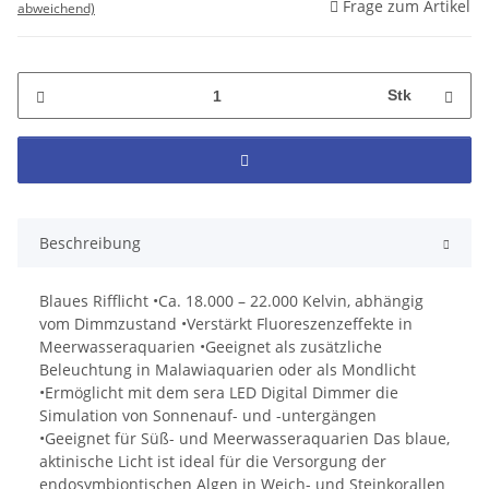
Frage zum Artikel
abweichend)
Stk
Beschreibung
Blaues Rifflicht •Ca. 18.000 – 22.000 Kelvin, abhängig
vom Dimmzustand •Verstärkt Fluoreszenzeffekte in
Meerwasseraquarien •Geeignet als zusätzliche
Beleuchtung in Malawiaquarien oder als Mondlicht
•Ermöglicht mit dem sera LED Digital Dimmer die
Simulation von Sonnenauf- und -untergängen
•Geeignet für Süß- und Meerwasseraquarien Das blaue,
aktinische Licht ist ideal für die Versorgung der
endosymbiontischen Algen in Weich- und Steinkorallen