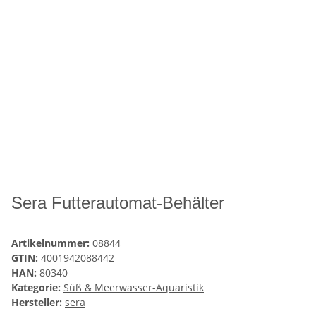
Sera Futterautomat-Behälter
Artikelnummer:
08844
GTIN:
4001942088442
HAN:
80340
Kategorie:
Süß & Meerwasser-Aquaristik
Hersteller:
sera