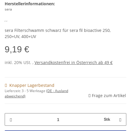
Herstellerinformationen:
sera
, ,
sera Filterschwamm schwarz für sera fil bioactive 250,
250+UV, 400+UV
9,19 €
inkl. 20% USt. ,
Versandkostenfrei in Österreich ab 49 €
Knapper Lagerbestand
Lieferzeit:
3 - 5 Werktage
(DE - Ausland
Frage zum Artikel
abweichend)
Stk