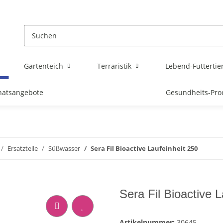
Gartenteich
Terraristik
Lebend-Futtertie
atsangebote
Gesundheits-Pro
Ersatzteile
Süßwasser
Sera Fil Bioactive Laufeinheit 250
Sera Fil Bioactive L
Artikelnummer:
30645