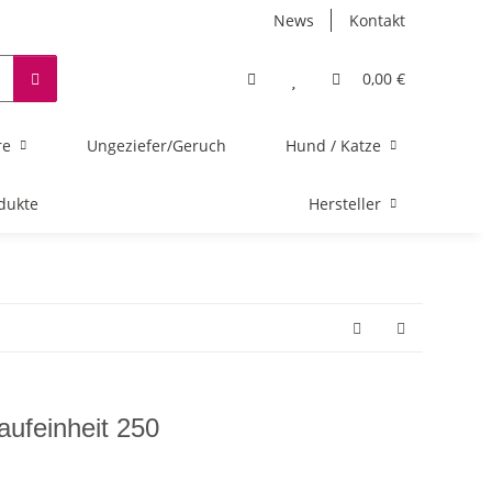
News
Kontakt
0,00 €
re
Ungeziefer/Geruch
Hund / Katze
dukte
Hersteller
aufeinheit 250