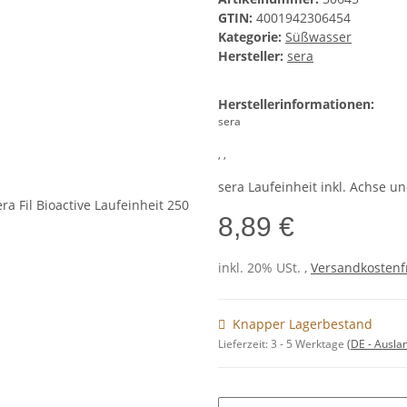
GTIN:
4001942306454
Kategorie:
Süßwasser
Hersteller:
sera
Herstellerinformationen:
sera
, ,
sera Laufeinheit inkl. Achse und
8,89 €
inkl. 20% USt. ,
Versandkostenfr
Knapper Lagerbestand
Lieferzeit:
3 - 5 Werktage
(DE - Ausla