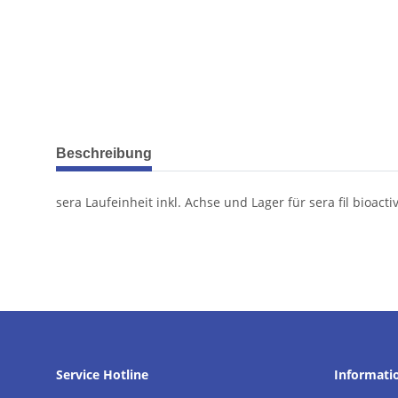
weitere Registerkarten anzeigen
Beschreibung
sera Laufeinheit inkl. Achse und Lager für sera fil bioacti
Service Hotline
Informati