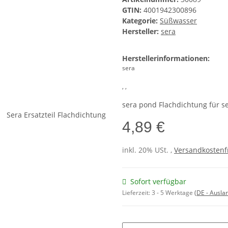
GTIN:
4001942300896
Kategorie:
Süßwasser
Hersteller:
sera
Herstellerinformationen:
sera
, ,
sera pond Flachdichtung für 
4,89 €
inkl. 20% USt. ,
Versandkostenfr
Sofort verfügbar
Lieferzeit:
3 - 5 Werktage
(DE - Ausla