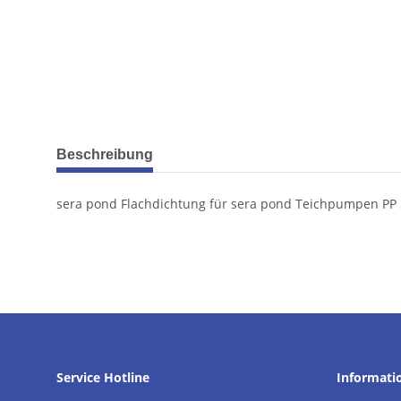
weitere Registerkarten anzeigen
Beschreibung
sera pond Flachdichtung für sera pond Teichpumpen PP
Service Hotline
Informati