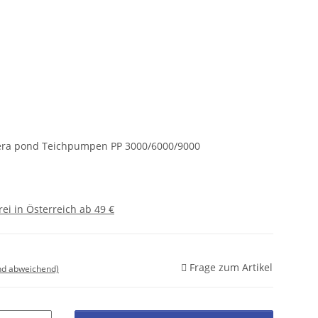
sera pond Teichpumpen PP 3000/6000/9000
ei in Österreich ab 49 €
Frage zum Artikel
nd abweichend)