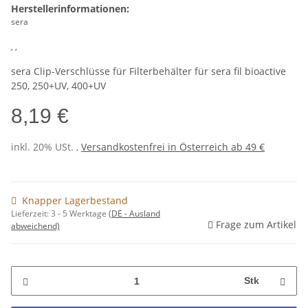
Herstellerinformationen:
sera
, ,
sera Clip-Verschlüsse für Filterbehälter für sera fil bioactive
250, 250+UV, 400+UV
8,19 €
inkl. 20% USt. ,
Versandkostenfrei in Österreich ab 49 €
Knapper Lagerbestand
Lieferzeit:
3 - 5 Werktage
(DE - Ausland
Frage zum Artikel
abweichend)
Stk