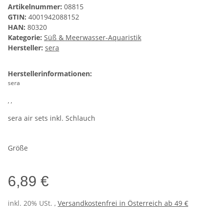
Artikelnummer:
08815
GTIN:
4001942088152
HAN:
80320
Kategorie:
Süß & Meerwasser-Aquaristik
Hersteller:
sera
Herstellerinformationen:
sera
, ,
sera air sets inkl. Schlauch
Größe
6,89 €
inkl. 20% USt. ,
Versandkostenfrei in Österreich ab 49 €