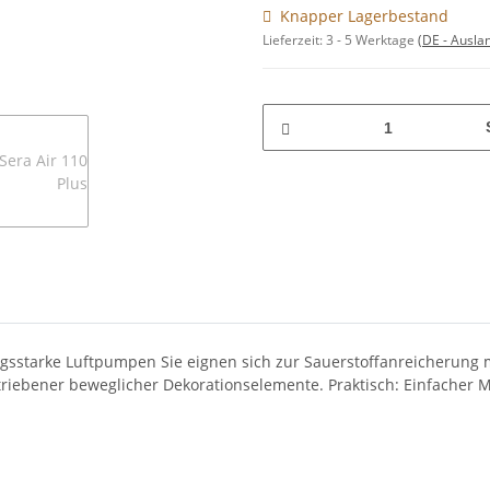
Knapper Lagerbestand
Lieferzeit:
3 - 5 Werktage
(DE - Ausla
gsstarke Luftpumpen Sie eignen sich zur Sauerstoffanreicherung m
luftbetriebener beweglicher Dekorationselemente. Praktisch: Einfac