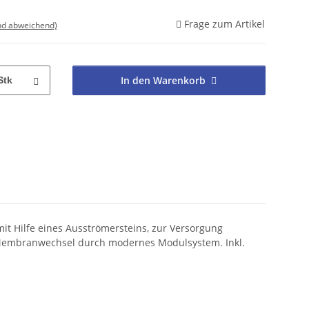
Frage zum Artikel
nd abweichend)
In den Warenkorb
Stk
it Hilfe eines Ausströmersteins, zur Versorgung
her Membranwechsel durch modernes Modulsystem. Inkl.