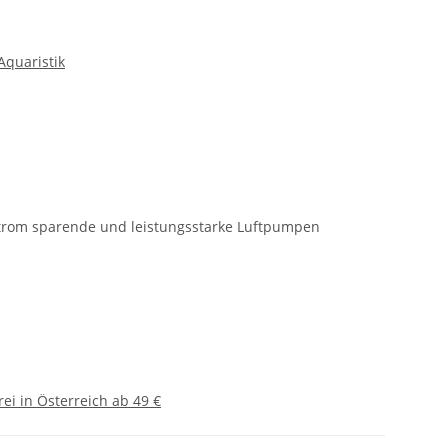
quaristik
Strom sparende und leistungsstarke Luftpumpen
ei in Österreich ab 49 €