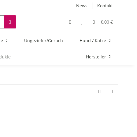
News
Kontakt
0,00 €
re
Ungeziefer/Geruch
Hund / Katze
dukte
Hersteller