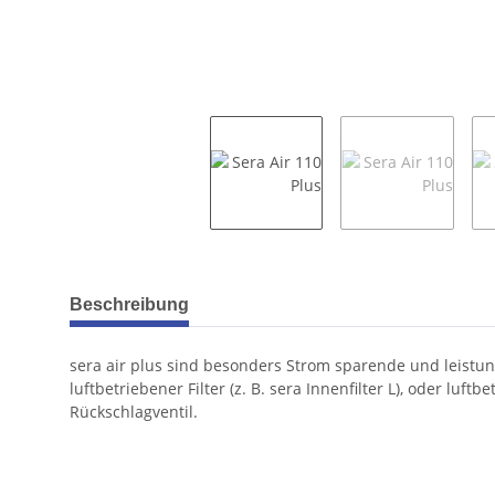
weitere Registerkarten anzeigen
Beschreibung
sera air plus sind besonders Strom sparende und leistun
luftbetriebener Filter (z. B. sera Innenfilter L), oder 
Rückschlagventil.