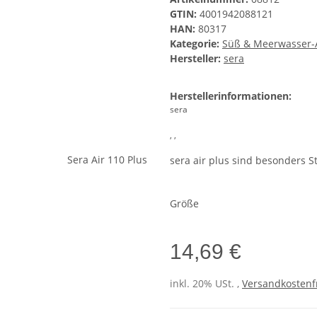
GTIN:
4001942088121
HAN:
80317
Kategorie:
Süß & Meerwasser-A
Hersteller:
sera
Herstellerinformationen:
sera
, ,
sera air plus sind besonders 
Größe
14,69 €
inkl. 20% USt. ,
Versandkostenfr