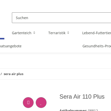
Gartenteich
Terraristik
Lebend-Futtertie
atsangebote
Gesundheits-Pro
sera air plus
Sera Air 110 Plus
Artikelnummer:
08812