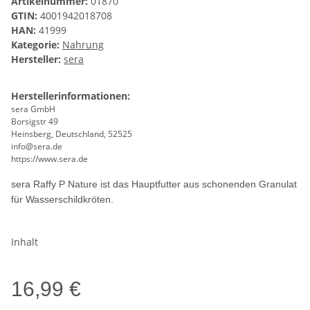
Artikelnummer:
01870
GTIN:
4001942018708
HAN:
41999
Kategorie:
Nahrung
Hersteller:
sera
Herstellerinformationen:
sera GmbH
Borsigstr 49
Heinsberg, Deutschland, 52525
info@sera.de
https://www.sera.de
sera Raffy P Nature ist das Hauptfutter aus schonenden Granulat
für Wasserschildkröten.
Inhalt
16,99 €