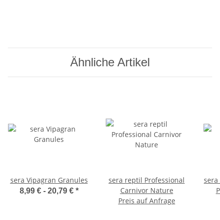
Ähnliche Artikel
sera Vipagran Granules
sera reptil Professional
sera
Carnivor Nature
P
8,99 € -
20,79 €
*
Preis auf Anfrage