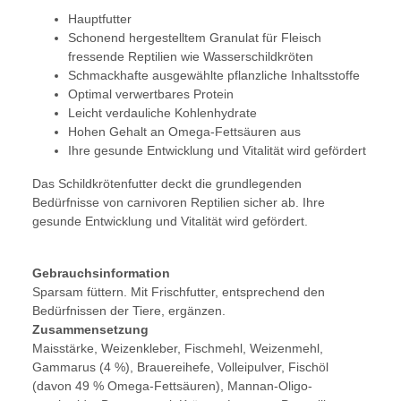
Hauptfutter
Schonend hergestelltem Granulat für Fleisch
fressende Reptilien wie Wasserschildkröten
Schmackhafte ausgewählte pflanzliche Inhaltsstoffe
Optimal verwertbares Protein
Leicht verdauliche Kohlenhydrate
Hohen Gehalt an Omega-Fettsäuren aus
Ihre gesunde Entwicklung und Vitalität wird gefördert
Das Schildkrötenfutter deckt die grundlegenden
Bedürfnisse von carnivoren Reptilien sicher ab. Ihre
gesunde Entwicklung und Vitalität wird gefördert.
Gebrauchsinformation
Sparsam füttern. Mit Frischfutter, entsprechend den
Bedürfnissen der Tiere, ergänzen.
Zusammensetzung
Maisstärke, Weizenkleber, Fischmehl, Weizen­mehl,
Gammarus (4 %), Brauerei­hefe, Volleipulver, Fischöl
(davon 49 % Omega-Fettsäuren), Mannan-Oligo­