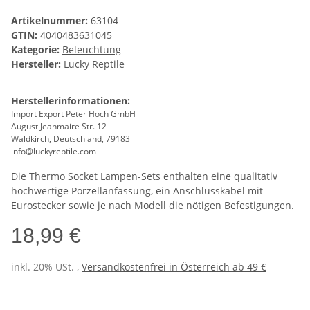
Artikelnummer:
63104
GTIN:
4040483631045
Kategorie:
Beleuchtung
Hersteller:
Lucky Reptile
Herstellerinformationen:
Import Export Peter Hoch GmbH
August Jeanmaire Str. 12
Waldkirch, Deutschland, 79183
info@luckyreptile.com
Die Thermo Socket Lampen-Sets enthalten eine qualitativ
hochwertige Porzellanfassung, ein Anschlusskabel mit
Eurostecker sowie je nach Modell die nötigen Befestigungen.
18,99 €
inkl. 20% USt. ,
Versandkostenfrei in Österreich ab 49 €