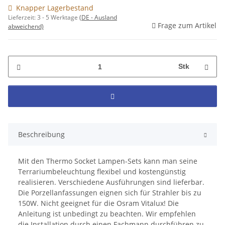
Knapper Lagerbestand
Lieferzeit:
3 - 5 Werktage
(DE - Ausland
Frage zum Artikel
abweichend)
Stk
Beschreibung
Mit den Thermo Socket Lampen-Sets kann man seine
Terrariumbeleuchtung flexibel und kostengünstig
realisieren. Verschiedene Ausführungen sind lieferbar.
Die Porzellanfassungen eignen sich für Strahler bis zu
150W. Nicht geeignet für die Osram Vitalux! Die
Anleitung ist unbedingt zu beachten. Wir empfehlen
die Installation durch einen Fachmann durchführen zu