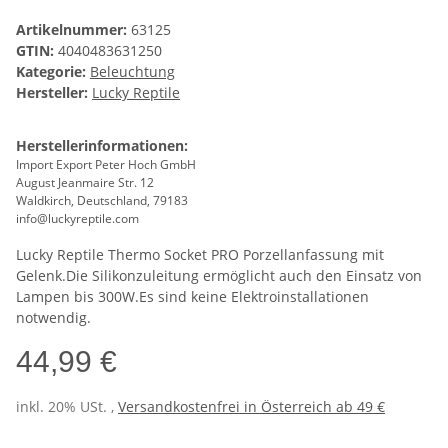
Artikelnummer:
63125
GTIN:
4040483631250
Kategorie:
Beleuchtung
Hersteller:
Lucky Reptile
Herstellerinformationen:
Import Export Peter Hoch GmbH
August Jeanmaire Str. 12
Waldkirch, Deutschland, 79183
info@luckyreptile.com
Lucky Reptile Thermo Socket PRO Porzellanfassung mit
Gelenk.Die Silikonzuleitung ermöglicht auch den Einsatz von
Lampen bis 300W.Es sind keine Elektroinstallationen
notwendig.
44,99 €
inkl. 20% USt. ,
Versandkostenfrei in Österreich ab 49 €