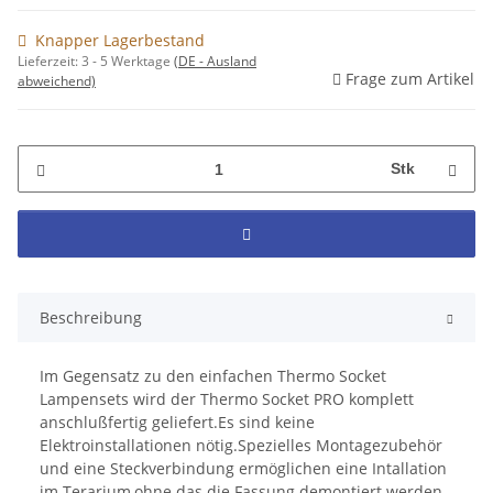
Knapper Lagerbestand
Lieferzeit:
3 - 5 Werktage
(DE - Ausland
Frage zum Artikel
abweichend)
Stk
Beschreibung
Im Gegensatz zu den einfachen Thermo Socket
Lampensets wird der Thermo Socket PRO komplett
anschlußfertig geliefert.Es sind keine
Elektroinstallationen nötig.Spezielles Montagezubehör
und eine Steckverbindung ermöglichen eine Intallation
im Terarium,ohne das die Fassung demontiert werden