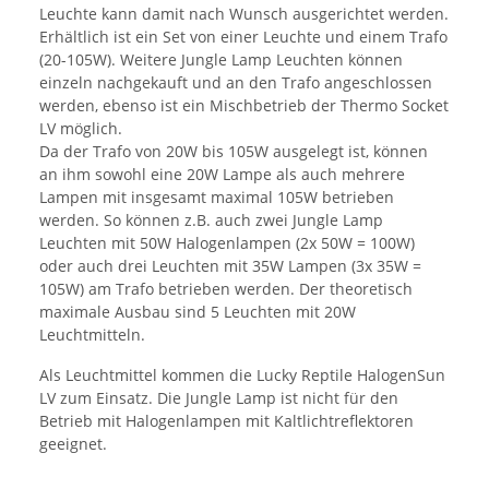
Leuchte kann damit nach Wunsch ausgerichtet werden.
Erhältlich ist ein Set von einer Leuchte und einem Trafo
(20-105W). Weitere Jungle Lamp Leuchten können
einzeln nachgekauft und an den Trafo angeschlossen
werden, ebenso ist ein Mischbetrieb der Thermo Socket
LV möglich.
Da der Trafo von 20W bis 105W ausgelegt ist, können
an ihm sowohl eine 20W Lampe als auch mehrere
Lampen mit insgesamt maximal 105W betrieben
werden. So können z.B. auch zwei Jungle Lamp
Leuchten mit 50W Halogenlampen (2x 50W = 100W)
oder auch drei Leuchten mit 35W Lampen (3x 35W =
105W) am Trafo betrieben werden. Der theoretisch
maximale Ausbau sind 5 Leuchten mit 20W
Leuchtmitteln.
Als Leuchtmittel kommen die Lucky Reptile HalogenSun
LV zum Einsatz. Die Jungle Lamp ist nicht für den
Betrieb mit Halogenlampen mit Kaltlichtreflektoren
geeignet.