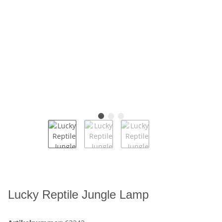
Lucky Reptile Jungle Lamp