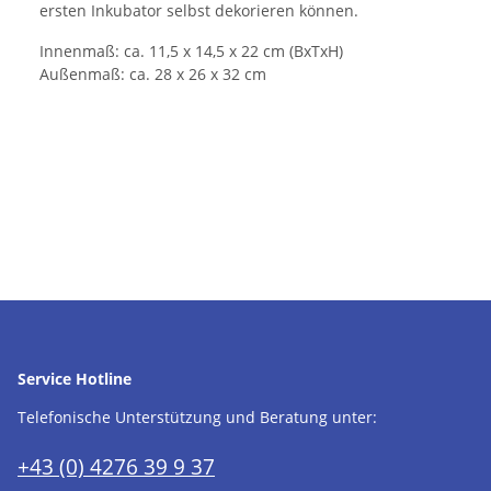
ersten Inkubator selbst dekorieren können.
Innenmaß: ca. 11,5 x 14,5 x 22 cm (BxTxH)
Außenmaß: ca. 28 x 26 x 32 cm
Service Hotline
Telefonische Unterstützung und Beratung unter:
+43 (0) 4276 39 9 37