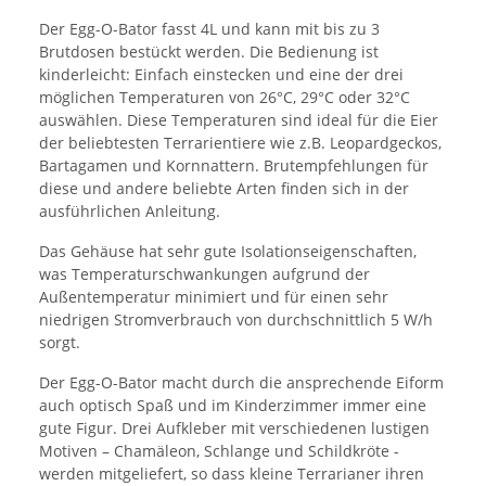
Der Egg-O-Bator fasst 4L und kann mit bis zu 3
Brutdosen bestückt werden. Die Bedienung ist
kinderleicht: Einfach einstecken und eine der drei
möglichen Temperaturen von 26°C, 29°C oder 32°C
auswählen. Diese Temperaturen sind ideal für die Eier
der beliebtesten Terrarientiere wie z.B. Leopardgeckos,
Bartagamen und Kornnattern. Brutempfehlungen für
diese und andere beliebte Arten finden sich in der
ausführlichen Anleitung.
Das Gehäuse hat sehr gute Isolationseigenschaften,
was Temperaturschwankungen aufgrund der
Außentemperatur minimiert und für einen sehr
niedrigen Stromverbrauch von durchschnittlich 5 W/h
sorgt.
Der Egg-O-Bator macht durch die ansprechende Eiform
auch optisch Spaß und im Kinderzimmer immer eine
gute Figur. Drei Aufkleber mit verschiedenen lustigen
Motiven – Chamäleon, Schlange und Schildkröte -
werden mitgeliefert, so dass kleine Terrarianer ihren