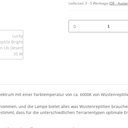
Lieferzeit:
3 - 5 Werktage
(DE - Ausla
spektrum mit einer Farbtemperatur von ca. 6000K von Wüstenreptil
enommen, und die Lampe bietet alles was Wüstenreptilien brauche
timmt, dass für die unterschiedlichen Terrarientypen optimale Er