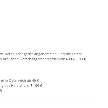
 den Tieren sehr gerne angenommen, und die Lampe
en brauchen. Vorschaltgerät erforderlich: 63051,63060
ei in Österreich ab 49 €
g des Herstellers
:
54,99 €
€
)