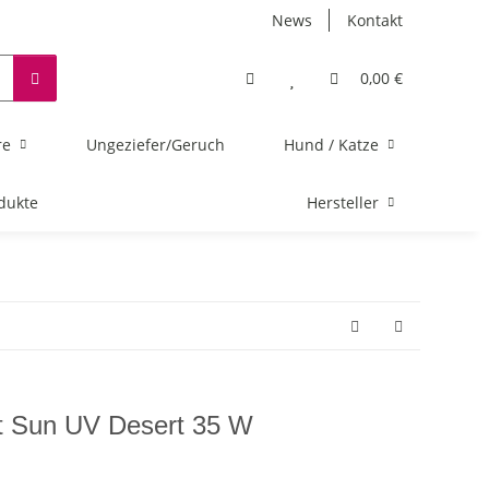
News
Kontakt
0,00 €
re
Ungeziefer/Geruch
Hund / Katze
dukte
Hersteller
ht Sun UV Desert 35 W