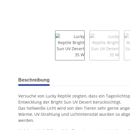
weitere Registerkarten anzeigen
Beschreibung
Versuche von Lucky Reptile zeigten, dass ein Tageslicht
Entwicklung der Bright Sun UV Desert berücksichtigt.
Das hellweiße Licht wird von den Tieren sehr gerne ang
Wärme, UV-Strahlung und Lichtintensität wurden so abges
werden.