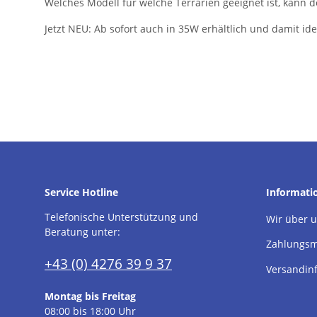
Welches Modell für welche Terrarien geeignet ist, kan
Jetzt NEU: Ab sofort auch in 35W erhältlich und damit ide
Service Hotline
Informati
Telefonische Unterstützung und
Wir über 
Beratung unter:
Zahlungsm
+43 (0) 4276 39 9 37
Versandin
Montag bis Freitag
08:00 bis 18:00 Uhr