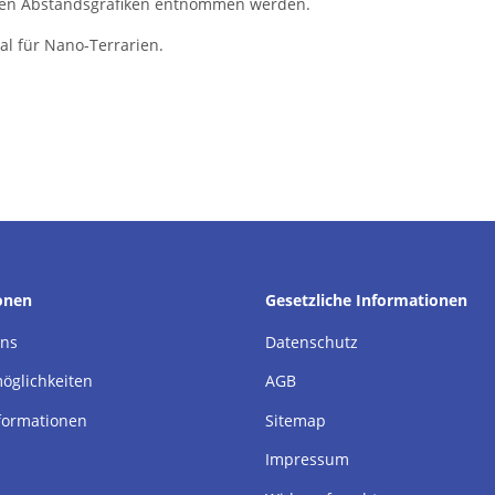
n den Abstandsgrafiken entnommen werden.
al für Nano-Terrarien.
onen
Gesetzliche Informationen
uns
Datenschutz
öglichkeiten
AGB
formationen
Sitemap
Impressum