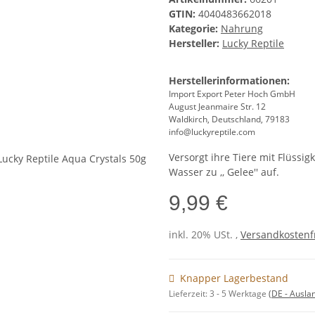
GTIN:
4040483662018
Kategorie:
Nahrung
Hersteller:
Lucky Reptile
Herstellerinformationen:
Import Export Peter Hoch GmbH
August Jeanmaire Str. 12
Waldkirch, Deutschland, 79183
info@luckyreptile.com
Versorgt ihre Tiere mit Flüssig
Wasser zu ,, Gelee'' auf.
9,99 €
inkl. 20% USt. ,
Versandkostenfr
Knapper Lagerbestand
Lieferzeit:
3 - 5 Werktage
(DE - Ausla