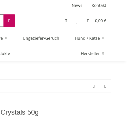
News
Kontakt
0,00 €
re
Ungeziefer/Geruch
Hund / Katze
dukte
Hersteller
 Crystals 50g