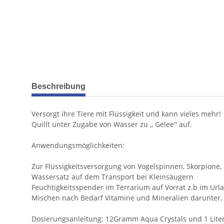
weitere Registerkarten anzeigen
Beschreibung
Versorgt ihre Tiere mit Flüssigkeit und kann vieles mehr!
Quillt unter Zugabe von Wasser zu ,, Gelee'' auf.
Anwendungsmöglichkeiten:
Zur Flüssigkeitsversorgung von Vogelspinnen, Skorpione,
Wassersatz auf dem Transport bei Kleinsäugern
Feuchtigkeitsspender im Terrarium auf Vorrat z.b im Url
Mischen nach Bedarf Vitamine und Mineralien darunter, 
Dosierungsanleitung: 12Gramm Aqua Crystals und 1 Liter 