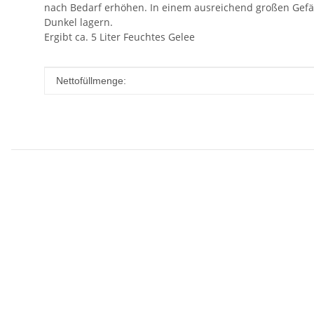
nach Bedarf erhöhen. In einem ausreichend großen Gefä
Dunkel lagern.
Ergibt ca. 5 Liter Feuchtes Gelee
Produkteigenschaft
Wert
Nettofüllmenge: