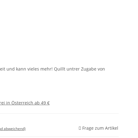
keit und kann vieles mehr! Quillt untrer Zugabe von
ei in Österreich ab 49 €
Frage zum Artikel
nd abweichend)