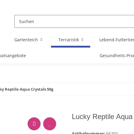
Gartenteich
Terraristik
Lebend-Futtertie
atsangebote
Gesundheits-Pro
ky Reptile Aqua Crystals 50g
Lucky Reptile Aqua
Artikelnummer:
66201