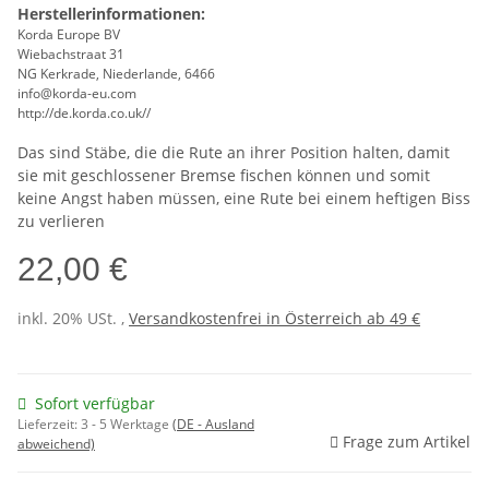
Herstellerinformationen:
Korda Europe BV
Wiebachstraat 31
NG Kerkrade, Niederlande, 6466
info@korda-eu.com
http://de.korda.co.uk//
Das sind Stäbe, die die Rute an ihrer Position halten, damit
sie mit geschlossener Bremse fischen können und somit
keine Angst haben müssen, eine Rute bei einem heftigen Biss
zu verlieren
22,00 €
inkl. 20% USt. ,
Versandkostenfrei in Österreich ab 49 €
Sofort verfügbar
Lieferzeit:
3 - 5 Werktage
(DE - Ausland
Frage zum Artikel
abweichend)