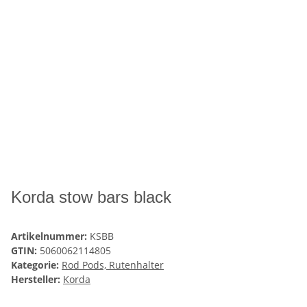
Korda stow bars black
Artikelnummer:
KSBB
GTIN:
5060062114805
Kategorie:
Rod Pods, Rutenhalter
Hersteller:
Korda