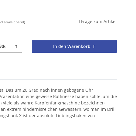
Frage zum Artikel
nd abweichend)
In den Warenkorb
Stk
 ist. Das um 20 Grad nach innen gebogene Öhr
Präsentation eine gewisse Raffinesse haben sollte, um die
den viele als wahre Karpfenfangmaschine bezeichnen,
e an extrem hindernisreichen Gewässern, wo man im Drill
gshank X ist der absolute Lieblingshaken von