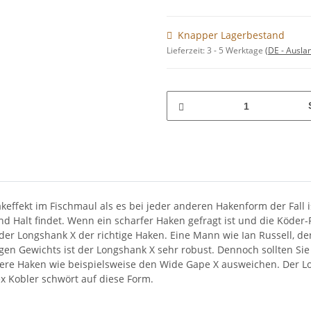
Knapper Lagerbestand
Lieferzeit:
3 - 5 Werktage
(DE - Ausla
keffekt im Fischmaul als es bei jeder anderen Hakenform der Fall
d Halt findet. Wenn ein scharfer Haken gefragt ist und die Köder-
t der Longshank X der richtige Haken. Eine Mann wie Ian Russell, 
gen Gewichts ist der Longshank X sehr robust. Dennoch sollten Si
re Haken wie beispielsweise den Wide Gape X ausweichen. Der Lon
 Kobler schwört auf diese Form.