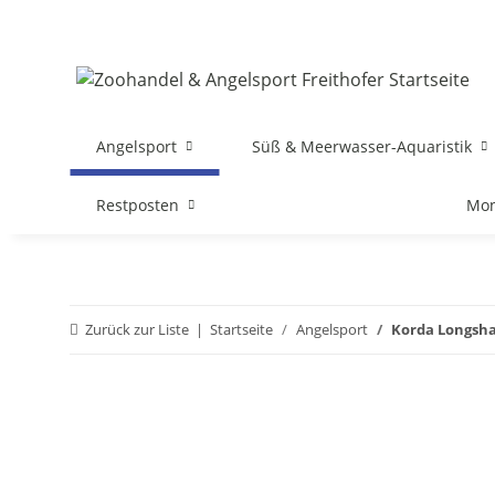
Angelsport
Süß & Meerwasser-Aquaristik
Restposten
Mon
Zurück zur Liste
Startseite
Angelsport
Korda Longsha