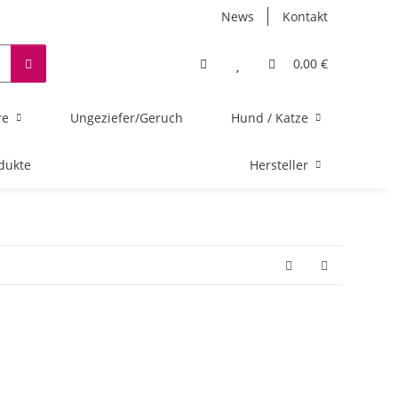
News
Kontakt
0,00 €
re
Ungeziefer/Geruch
Hund / Katze
dukte
Hersteller