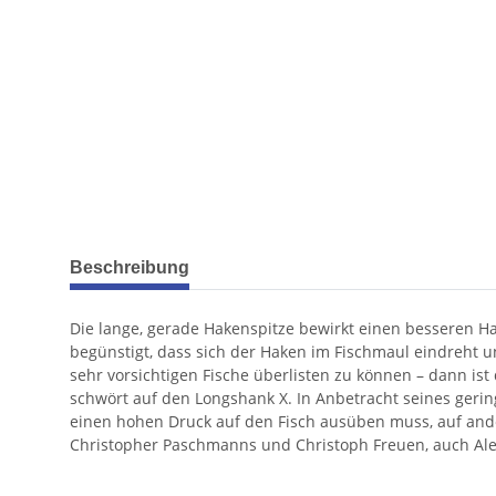
weitere Registerkarten anzeigen
Beschreibung
Die lange, gerade Hakenspitze bewirkt einen besseren Ha
begünstigt, dass sich der Haken im Fischmaul eindreht un
sehr vorsichtigen Fische überlisten zu können – dann is
schwört auf den Longshank X. In Anbetracht seines gerin
einen hohen Druck auf den Fisch ausüben muss, auf ande
Christopher Paschmanns und Christoph Freuen, auch Alex