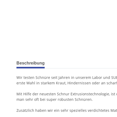
weitere Registerkarten anzeigen
Beschreibung
Wir testen Schnüre seit Jahren in unserem Labor und SUBl
erste Wahl in starkem Kraut, Hindernissen oder an scha
Mit Hilfe der neuesten Schnur Extrusionstechnologie, ist
man sehr oft bei super robusten Schnüren.
Zusätzlich haben wir ein sehr spezielles verdichtetes Mate