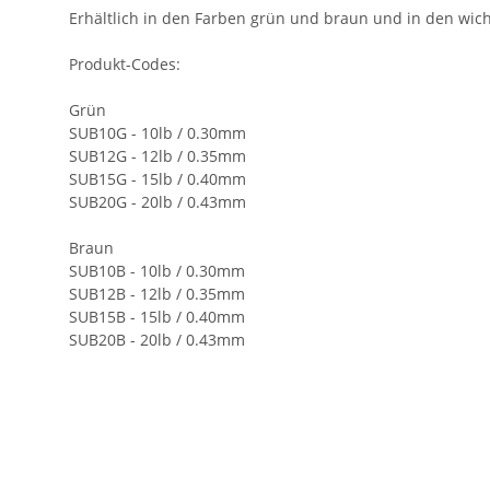
Erhältlich in den Farben grün und braun und in den wich
Produkt-Codes:
Grün
SUB10G - 10lb / 0.30mm
SUB12G - 12lb / 0.35mm
SUB15G - 15lb / 0.40mm
SUB20G - 20lb / 0.43mm
Braun
SUB10B - 10lb / 0.30mm
SUB12B - 12lb / 0.35mm
SUB15B - 15lb / 0.40mm
SUB20B - 20lb / 0.43mm