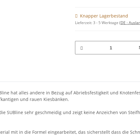
Knapper Lagerbestand
Lieferzeit:
3 - 5 Werktage
(DE - Ausla
ine hat alles andere in Bezug auf Abriebsfestigkeit und Knotenfest
rfkantigen und rauen Kiesbänken.
 die SUBline sehr geschmeidig und zeigt keine Anzeichen von Steifh
rial mit in die Formel eingearbeitet, das sicherstellt dass die Sch