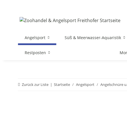
Angelsport
Süß & Meerwasser-Aquaristik
Restposten
Mon
Zurück zur Liste
Startseite
Angelsport
Angelschnüre u.